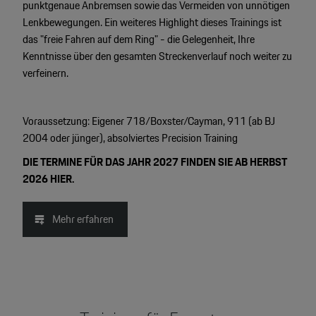
punktgenaue Anbremsen sowie das Vermeiden von unnötigen
Lenkbewegungen. Ein weiteres Highlight dieses Trainings ist
das "freie Fahren auf dem Ring" - die Gelegenheit, Ihre
Kenntnisse über den gesamten Streckenverlauf noch weiter zu
verfeinern.
Voraussetzung: Eigener 718/Boxster/Cayman, 911 (ab BJ
2004 oder jünger), absolviertes Precision Training
DIE TERMINE FÜR DAS JAHR 2027 FINDEN SIE AB HERBST
2026 HIER.
Mehr erfahren