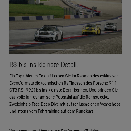
RS bis ins kleinste Detail.
Ein Topathlet im Fokus! Lernen Sie im Rahmen des exklusiven
Eventformats die technischen Raffinessen des Porsche 911
GT3 RS (992) bis ins kleinste Detail kennen. Und bringen Sie
das volle fahrdynamische Potenzial auf die Rennstrecke.
Zweieinhalb Tage Deep Dive mit aufschlussreichen Workshops
und intensivem Fahrtraining auf dem Rundkurs.
Voraussetzung: Absolviertes Performance Training