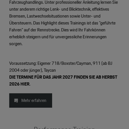
Fahrzeughandlings. Unter professioneller Anleitung lernen Sie
unter anderem richtige Lenk- und Blicktechnik, effektives
Bremsen, Lastwechselsituationen sowie Unter- und
Übersteuern. Das Highlight dieses Trainings ist das "geführte
Fahren" auf der Rennstrecke. Dies wird Ihr Fahrkönnen
erheblich steigern und für unvergessliche Erinnerungen
sorgen.
Voraussetzung: Eigener 718/Boxster/Cayman, 911 (ab BJ
2004 oder jünger), Taycan
DIE TERMINE FÜR DAS JAHR 2027 FINDEN SIE AB HERBST
2026 HIER.
Mehr erfahren