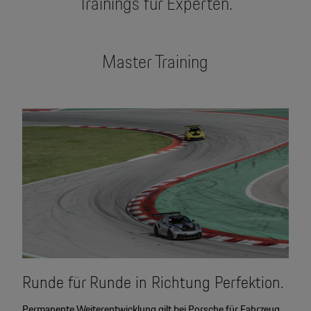
Trainings für Experten.
Master Training
Runde für Runde in Richtung Perfektion.
Permanente Weiterentwicklung gilt bei Porsche für Fahrzeug