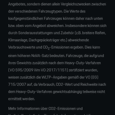
Angebotes, sondern dienen allein Vergleichszwecken zwischen
den verschiedenen Fahrzeugtypen. Die Werte des
kaufgegenständlichen Fahrzeuges können daher nach unten
bzw. oben vom Angebot abweichen. Insbesondere können sich
durch Sonderausstattungen und Zubehör (z.B. breitere Reifen,
Klimaanlage, Dachgepäcksträger etc.) abweichende
Verbrauchswerte und CO
-Emissionen ergeben. Dies kann
2
einen höheren NoVA-Satz bedeuten. Fahrzeuge, die aufgrund
ihres Gewichts zusätzlich nach dem Heavy-Duty-Verfahren
(VO 595/2009 iVm VO 2017/1151) zertifiziert wurden,
weisen zusätzlich die WLTP-Angaben gemäß der VO (EG)
715/2007 auf, da Verbrauch, CO2-Wert und Reichweite nach
dem Heavy-Duty-Verfahren gewichtsabhängig teilweise nicht
ermittelt werden.
Mehr Informationen über CO2-Emissionen und