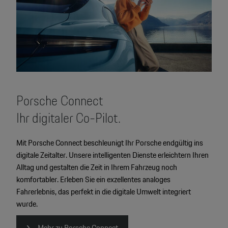
Porsche Connect
Ihr digitaler Co-Pilot.
Mit Porsche Connect beschleunigt Ihr Porsche endgültig ins
digitale Zeitalter. Unsere intelligenten Dienste erleichtern Ihren
Alltag und gestalten die Zeit in Ihrem Fahrzeug noch
komfortabler. Erleben Sie ein exzellentes analoges
4
Fahrerlebnis, das perfekt in die digitale Umwelt integriert
wurde.
2
2
Mehr zu Porsche Connect
2