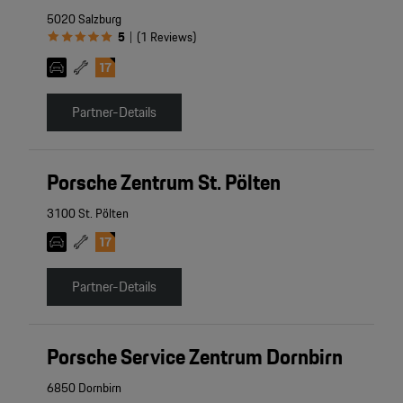
5020 Salzburg
5
(
1
Reviews
)
|
Partner-Details
Porsche Zentrum St. Pölten
3100 St. Pölten
Partner-Details
Porsche Service Zentrum Dornbirn
6850 Dornbirn