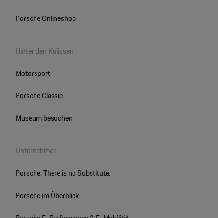
Porsche Onlineshop
Hinter den Kulissen
Motorsport
Porsche Classic
Museum besuchen
Unternehmen
Porsche. There is no Substitute.
Porsche im Überblick
Porsche E-Performance & E-Mobilität