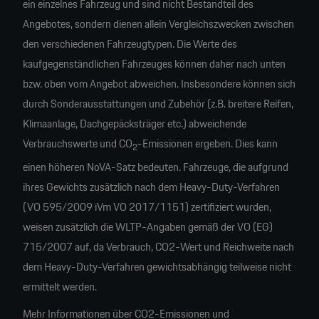
ein einzelnes Fahrzeug und sind nicht Bestandteil des
Angebotes, sondern dienen allein Vergleichszwecken zwischen
den verschiedenen Fahrzeugtypen. Die Werte des
kaufgegenständlichen Fahrzeuges können daher nach unten
bzw. oben vom Angebot abweichen. Insbesondere können sich
durch Sonderausstattungen und Zubehör (z.B. breitere Reifen,
Klimaanlage, Dachgepäcksträger etc.) abweichende
Verbrauchswerte und CO
-Emissionen ergeben. Dies kann
2
einen höheren NoVA-Satz bedeuten. Fahrzeuge, die aufgrund
ihres Gewichts zusätzlich nach dem Heavy-Duty-Verfahren
(VO 595/2009 iVm VO 2017/1151) zertifiziert wurden,
weisen zusätzlich die WLTP-Angaben gemäß der VO (EG)
715/2007 auf, da Verbrauch, CO2-Wert und Reichweite nach
dem Heavy-Duty-Verfahren gewichtsabhängig teilweise nicht
ermittelt werden.
Mehr Informationen über CO2-Emissionen und