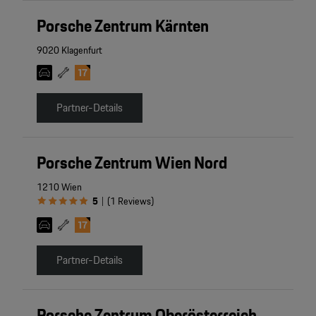
Porsche Zentrum Kärnten
9020 Klagenfurt
Partner-Details
Porsche Zentrum Wien Nord
1210 Wien
5
(
1
Reviews
)
|
Partner-Details
Porsche Zentrum Oberösterreich