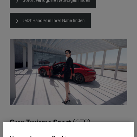
Sofort verfügbare Neuwagen finden
Jetzt Händler in Ihrer Nähe finden
Gran Turismo Sport
(GTS)