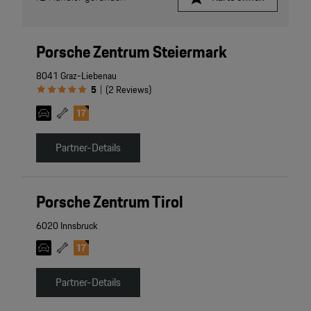
Porsche Zentrum Steiermark
8041 Graz-Liebenau
5
(
2
Reviews
)
|
Partner-Details
Porsche Zentrum Tirol
6020 Innsbruck
Partner-Details