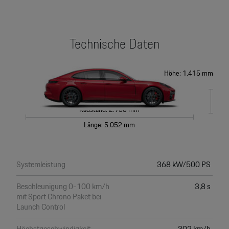
Technische Daten
Höhe: 1.415 mm
Radstand: 2.950 mm
Länge: 5.052 mm
Systemleistung
368 kW/500 PS
Beschleunigung 0-100 km/h
3,8 s
mit Sport Chrono Paket bei
Launch Control
Höchstgeschwindigkeit
302 km/h