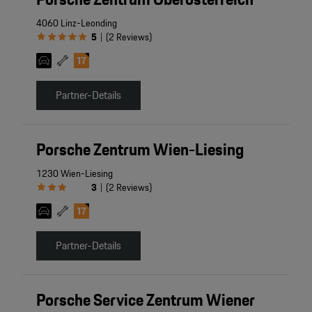
4060 Linz-Leonding
5
(
2
Reviews
)
|
Partner-Details
Porsche Zentrum Wien-Liesing
1230 Wien-Liesing
3
(
2
Reviews
)
|
Partner-Details
Porsche Service Zentrum Wiener