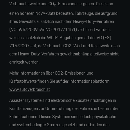
Verbrauchswerte und CO
-Emissionen ergeben. Dies kann
2
einen höheren NoVA-Satz bedeuten. Fahrzeuge, die aufgrund
ihres Gewichts zusätzlich nach dem Heavy-Duty-Verfahren
(VO 595/2009 iVm VO 2017/1151) zertifiziert wurden,
weisen zusätzlich die WLTP-Angaben gemäß der VO (EG)
715/2007 auf, da Verbrauch, CO2-Wert und Reichweite nach
dem Heavy-Duty-Verfahren gewichtsabhängig teilweise nicht
ermittelt werden.
Mehr Informationen über CO2-Emissionen und
Kraftstoffwerte finden Sie auf der Informationsplattform
www.autoverbrauch.at
Assistenzsysteme sind elektronische Zusatzeinrichtungen in
Kraftfahrzeugen zur Unterstützung des Fahrers in bestimmten
Fahrsituationen. Diesen Systemen sind jedoch physikalische
und systembedingte Grenzen gesetzt und entbinden den