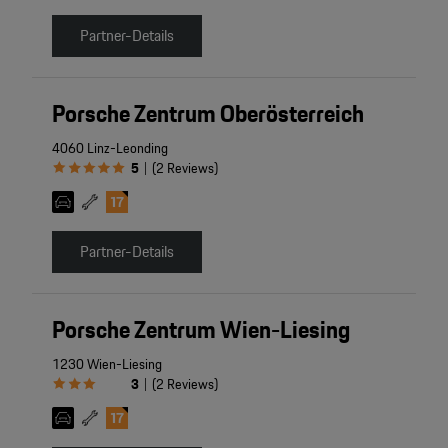
Partner-Details
Porsche Zentrum Oberösterreich
4060 Linz-Leonding
5
(
2
Reviews
)
|
Partner-Details
Porsche Zentrum Wien-Liesing
1230 Wien-Liesing
3
(
2
Reviews
)
|