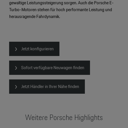
gewaltige Leistungssteigerung sorgen. Auch die Porsche E-
2
Turbo-Motoren stehen für hoch performante Leistung und
2
herausragende Fahrdynamik.
2
Jetzt konfigurieren
Sofort verfügbare Neuwagen finden
Jetzt Händler in Ihrer Nähe finden
Weitere Porsche Highlights