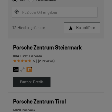
PLZ oder Ort eingeben
12
Händler gefunden
Karte öffnen
Porsche Zentrum Steiermark
8041 Graz-Liebenau
5
(
2
Reviews
)
|
Partner-Details
Porsche Zentrum Tirol
6020 Innsbruck