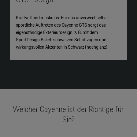
Kraftvoll und muskulös: Für das unverwechselbar
P
sportliche Auftreten des Cayenne GTS sorgt das
I
eigenständige Exterieurdesign, z. B. mit dem
h
SportDesign Paket, schwarzen Schriftzügen und
wirkungsvollen Akzenten in Schwarz (hochglanz).
Welcher Cayenne ist der Richtige für
Sie?