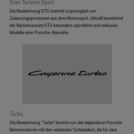
Gran Turismo Sport.
Die Bezeichnung GTS stammt ursprünglich von
Zulassungsprozessen aus dem Motorsport. Aktuell bezeichnet
der Namenszusatz GTS besonders sportliche und exklusive
Modelle einer Porsche-Baureihe.
Turbo.
Die Bezeichnung "Turbo" kommt von den legendären Porsche
Benzinmotoren mit den verbauten Turboladern, die für eine
4