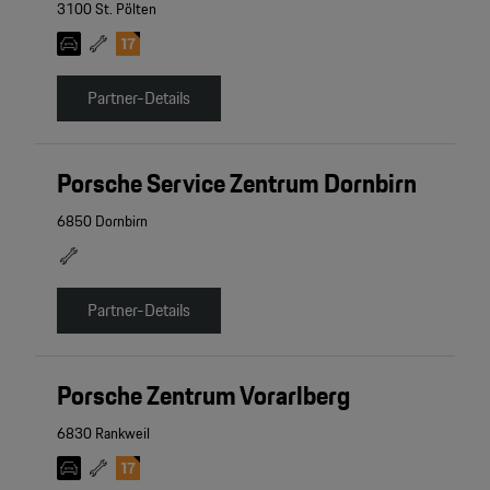
3100 St. Pölten
Partner-Details
Porsche Service Zentrum Dornbirn
6850 Dornbirn
Partner-Details
Porsche Zentrum Vorarlberg
6830 Rankweil