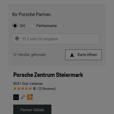
Ihr Porsche Partner.
Ort
Partnername
PLZ oder Ort eingeben
12
Händler gefunden
Karte öffnen
Porsche Zentrum Steiermark
8041 Graz-Liebenau
5
(
2
Reviews
)
|
Partner-Details