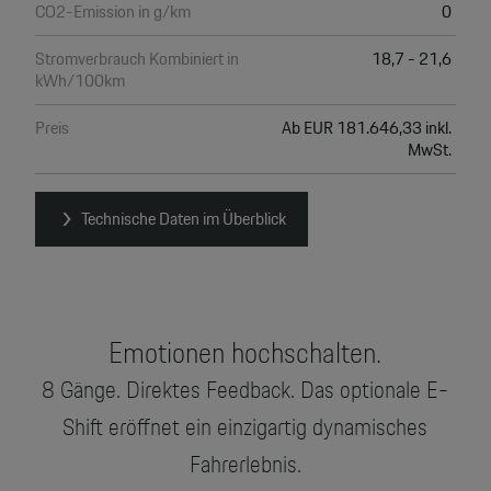
CO2-Emission in g/km
0
Stromverbrauch Kombiniert in
18,7 - 21,6
kWh/100km
Preis
Ab EUR 181.646,33 inkl.
MwSt.
Technische Daten im Überblick
Emotionen hochschalten.
8 Gänge. Direktes Feedback. Das optionale E-
Shift eröffnet ein einzigartig dynamisches
Fahrerlebnis.