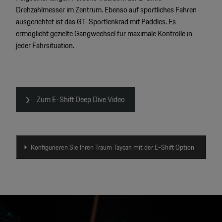
Drehzahlmesser im Zentrum. Ebenso auf sportliches Fahren
ausgerichtet ist das GT-Sportlenkrad mit Paddles. Es
ermöglicht gezielte Gangwechsel für maximale Kontrolle in
jeder Fahrsituation.
Zum E-Shift Deep Dive Video
Konfigurieren Sie Ihren Traum Taycan mit der E-Shift Option
Video
Player