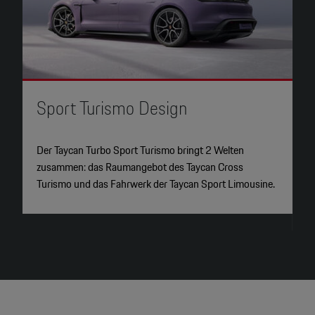
2
Sport Turismo Design
H
Der Taycan Turbo Sport Turismo bringt 2 Welten
B
zusammen: das Raumangebot des Taycan Cross
t
Turismo und das Fahrwerk der Taycan Sport Limousine.
M
s