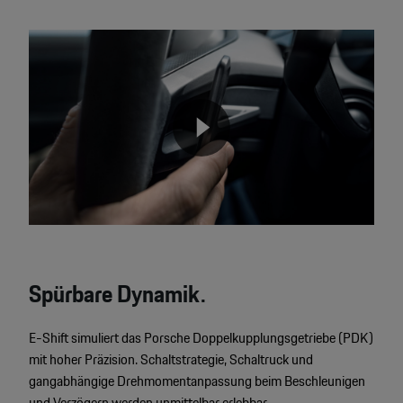
Video
Player
None
Spürbare Dynamik.
E-Shift simuliert das Porsche Doppelkupplungsgetriebe (PDK)
mit hoher Präzision. Schaltstrategie, Schaltruck und
gangabhängige Drehmomentanpassung beim Beschleunigen
und Verzögern werden unmittelbar erlebbar.