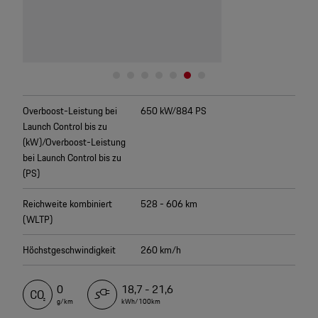
Overboost-Leistung bei
650 kW/884 PS
Launch Control bis zu
(kW)/Overboost-Leistung
bei Launch Control bis zu
(PS)
Reichweite kombiniert
528 - 606 km
(WLTP)
Höchstgeschwindigkeit
260 km/h
0
18,7 - 21,6
g/km
kWh/100km