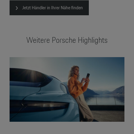
Jetzt Händler in Ihrer Nähe finden
Weitere Porsche Highlights