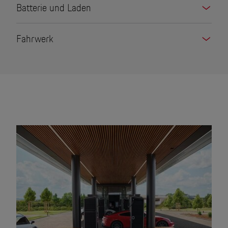
Batterie und Laden
Fahrwerk
Digital verstärkte Emotion.
Jetzt den unverwechselbaren Klang des
Porsche Taycan 4S Sport Turismo
entdecken.
Gedrückt halten für Sound