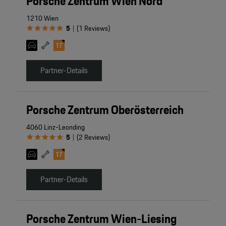
Porsche Zentrum Wien Nord
1210 Wien
5
(
1
Reviews
)
|
Partner-Details
Porsche Zentrum Oberösterreich
4060 Linz-Leonding
5
(
2
Reviews
)
|
Partner-Details
Porsche Zentrum Wien-Liesing