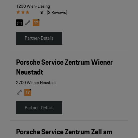
1230 Wien-Liesing
3
(
2
Reviews
)
|
Partner-Details
Porsche Service Zentrum Wiener
Neustadt
2700 Wiener Neustadt
Partner-Details
Porsche Service Zentrum Zell am