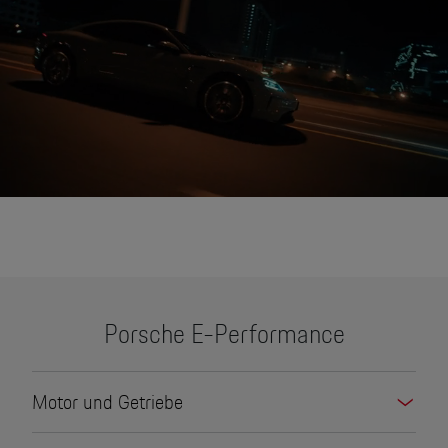
None
Porsche E-Performance
Motor und Getriebe