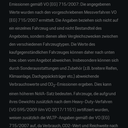
Emissionen gemäß VO (EG) 715/2007: Die angegebenen
Werte wurden nach den vorgeschriebenen Messverfahren VO
(EG) 715/2007 ermittelt. Die Angaben beziehen sich nicht auf
ein einzelnes Fahrzeug und sind nicht Bestandteil des
Angebotes, sondern dienen allein Vergleichszwecken zwischen
den verschiedenen Fahrzeugtypen. Die Werte des
kaufgegenständlichen Fahrzeuges können daher nach unten
bzw. oben vom Angebot abweichen. Insbesondere können sich
durch Sonderausstattungen und Zubehör (z.B. breitere Reifen,
Klimaanlage, Dachgepäcksträger etc.) abweichende
Verbrauchswerte und CO
-Emissionen ergeben. Dies kann
2
einen höheren NoVA-Satz bedeuten. Fahrzeuge, die aufgrund
ihres Gewichts zusätzlich nach dem Heavy-Duty-Verfahren
(VO 595/2009 iVm VO 2017/1151) zertifiziert wurden,
weisen zusätzlich die WLTP-Angaben gemäß der VO (EG)
715/2007 auf, da Verbrauch, CO2-Wert und Reichweite nach