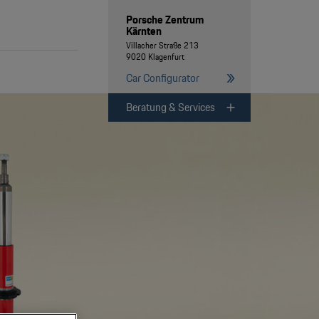
Porsche Zentrum
Kärnten
Villacher Straße 213
9020 Klagenfurt
Car Configurator
Beratung & Services