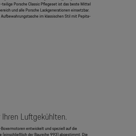
teilige Porsche Classic Pflegeset ist das beste Mittel
bereich und alle Porsche Lackgenerationen einsetzbar.
 Aufbewahrungstasche im klassischen Stil mit Pepita-
 Ihren Luftgekühlten.
r-Boxermotoren entwickelt und speziell auf die
 (einschließlich der Baureihe 993) abgestimmt. Die