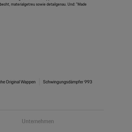
rbecht, materialgetreu sowie detailgenau. Und: "Made
he Original Wappen
Schwingungsdämpfer 993
Unternehmen