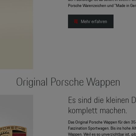
Porsche Warenzeichen und "Made in Ge
Mehr erfahren
Original Porsche Wappen
Es sind die kleinen D
komplett machen.
Das Original Porsche Wappen für den 35
Faszination Sportwagen. Bis ins hohe Alte
Wappen. Weil es so unverzichtbar ist, gi