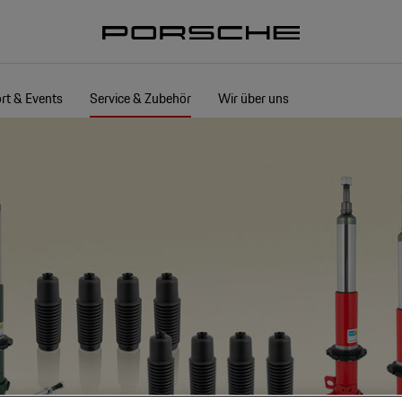
rt & Events
Service & Zubehör
Wir über uns