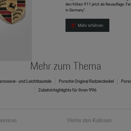
den frühen 911 jetzt als Neuauflage. Fa
in Germany".
Mehr erfahren
Mehr zum Thema
rosserie- und Leichtbauteile
Porsche Original Radzierdeckel
Porsc
Zubehörhighlights für Ihren 996
Services
Hinter den Kulissen