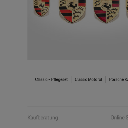
Classic - Pflegeset
Classic Motoröl
Porsche Ka
Kaufberatung
Online 