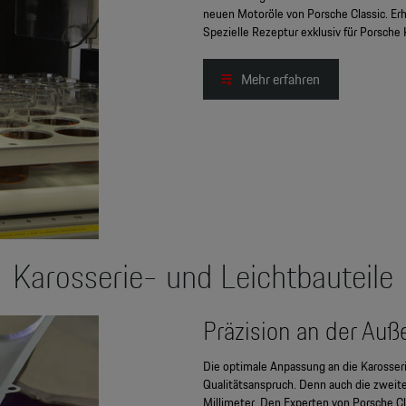
neuen Motoröle von Porsche Classic. Er
Spezielle Rezeptur exklusiv für Porsche
Mehr erfahren
Karosserie- und Leichtbauteile
Präzision an der Auß
Die optimale Anpassung an die Karosseri
Qualitätsanspruch. Denn auch die zweit
Millimeter. Den Experten von Porsche Cla