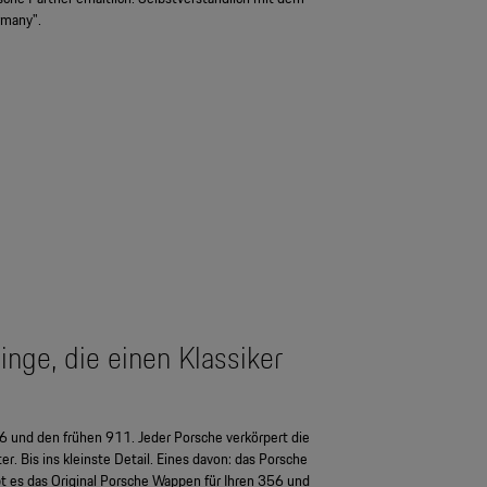
rmany".
inge, die einen Klassiker
6 und den frühen 911. Jeder Porsche verkörpert die
r. Bis ins kleinste Detail. Eines davon: das Porsche
bt es das Original Porsche Wappen für Ihren 356 und