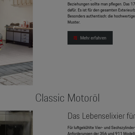
Beziehungen sollte man pflegen. Das 17-
dafür. Es ist für den gesamten Exterieur
Besonders authentisch: die hochwertige
Muster.
Mehr erfahren
Classic Motoröl
Das Lebenselixier für
Für luftgekühlte Vier- und Sechszylinde
Anforderungen der 356 und 911 Modelle