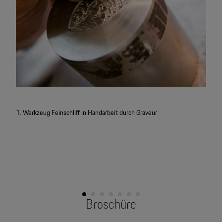
1. Werkzeug Feinschliff in Handarbeit durch Graveur
2. Pr
Broschüre