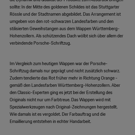
sollte: In der Mitte des goldenen Schildes ist das Stuttgarter
Rössle und der Stadtnamen abgebildet. Das Arrangement ist
umgeben von den rot-schwarzen Landesfarben und den
stilisierten Geweihstangen aus dem Wappen Württemberg-
Hohenzollern. Als schützendes Dach wölbt sich über allem der
verbindende Porsche-Schriftzug.
Im Vergleich zum heutigen Wappen war der Porsche-
Schriftzug damals nur geprägt und nicht zusätzlich schwarz.
Zudem tendierte das Rot früher mehr in Richtung Orange -
gemäß den Landesfarben Württemberg-Hohenzollern. Aber
den Classic-Experten ging es jetzt bei der Erstellung des
Originals nicht nur um Farbtreue. Das Wappen wird mit
Spezialwerkzeugen nach Original-Zeichnungen hergestellt.
Wie damals ist es vergoldet. Der Farbauftrag und die
Emaillierung entstehen in echter Handarbeit.