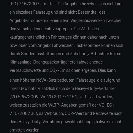
(EG) 715/2007 ermittelt. Die Angaben beziehen sich nicht auf
ein einzelnes Fahrzeug und sind nicht Bestandteil des
Angebotes, sondern dienen allein Vergleichszwecken zwischen
den verschiedenen Fahrzeugtypen. Die Werte des
kaufgegenständlichen Fahrzeuges können daher nach unten
bzw. oben vom Angebot abweichen. Insbesondere können sich
durch Sonderausstattungen und Zubehör (z.B. breitere Reifen,
Klimaanlage, Dachgepäcksträger etc.) abweichende
Verbrauchswerte und CO
-Emissionen ergeben. Dies kann
2
einen höheren NoVA-Satz bedeuten. Fahrzeuge, die aufgrund
ihres Gewichts zusätzlich nach dem Heavy-Duty-Verfahren
(VO 595/2009 iVm VO 2017/1151) zertifiziert wurden,
weisen zusätzlich die WLTP-Angaben gemäß der VO (EG)
715/2007 auf, da Verbrauch, CO2-Wert und Reichweite nach
dem Heavy-Duty-Verfahren gewichtsabhängig teilweise nicht
ermittelt werden.