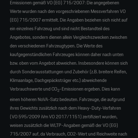
Emissionen gemäß VO (EG) 715/2007: Die angegebenen
Werte wurden nach den vorgeschriebenen Messverfahren VO
(EG) 715/2007 ermittelt. Die Angaben beziehen sich nicht auf
ein einzelnes Fahrzeug und sind nicht Bestandteil des
Angebotes, sondern dienen allein Vergleichszwecken zwischen
den verschiedenen Fahrzeugtypen. Die Werte des
kaufgegenständlichen Fahrzeuges können daher nach unten
bzw. oben vom Angebot abweichen. Insbesondere können sich
durch Sonderausstattungen und Zubehör (z.B. breitere Reifen,
Klimaanlage, Dachgepäcksträger etc.) abweichende
Verbrauchswerte und CO
-Emissionen ergeben. Dies kann
2
einen höheren NoVA-Satz bedeuten. Fahrzeuge, die aufgrund
ihres Gewichts zusätzlich nach dem Heavy-Duty-Verfahren
(VO 595/2009 iVm VO 2017/1151) zertifiziert wurden,
weisen zusätzlich die WLTP-Angaben gemäß der VO (EG)
715/2007 auf, da Verbrauch, CO2-Wert und Reichweite nach