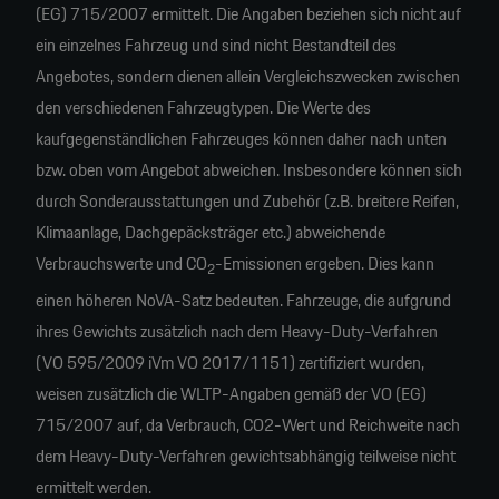
(EG) 715/2007 ermittelt. Die Angaben beziehen sich nicht auf
ein einzelnes Fahrzeug und sind nicht Bestandteil des
Angebotes, sondern dienen allein Vergleichszwecken zwischen
den verschiedenen Fahrzeugtypen. Die Werte des
kaufgegenständlichen Fahrzeuges können daher nach unten
bzw. oben vom Angebot abweichen. Insbesondere können sich
durch Sonderausstattungen und Zubehör (z.B. breitere Reifen,
Klimaanlage, Dachgepäcksträger etc.) abweichende
Verbrauchswerte und CO
-Emissionen ergeben. Dies kann
2
einen höheren NoVA-Satz bedeuten. Fahrzeuge, die aufgrund
ihres Gewichts zusätzlich nach dem Heavy-Duty-Verfahren
(VO 595/2009 iVm VO 2017/1151) zertifiziert wurden,
weisen zusätzlich die WLTP-Angaben gemäß der VO (EG)
715/2007 auf, da Verbrauch, CO2-Wert und Reichweite nach
dem Heavy-Duty-Verfahren gewichtsabhängig teilweise nicht
ermittelt werden.