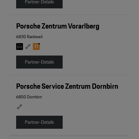
Partner-Details
Porsche Zentrum Vorarlberg
6830 Rankweil
Partner-Details
Porsche Service Zentrum Dornbirn
6850 Dornbirn
Partner-Details