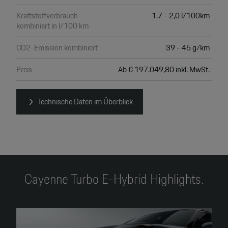
Kraftstoffverbrauch
1,7 - 2,0 l/100km
kombiniert in l/100 km
CO2-Emission kombiniert
39 - 45 g/km
Preis
Ab € 197.049,80 inkl. MwSt.
Technische Daten im Überblick
Cayenne Turbo E-Hybrid Highlights.