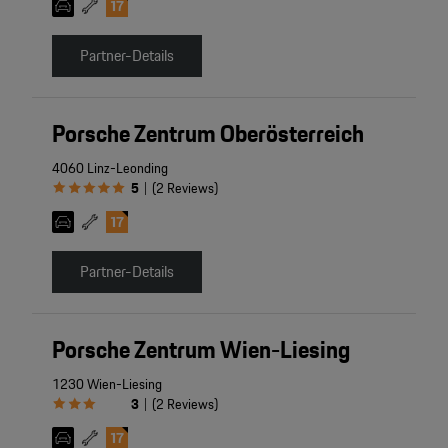
Partner-Details
Porsche Zentrum Oberösterreich
4060 Linz-Leonding
5
(
2
Reviews
)
|
Partner-Details
Porsche Zentrum Wien-Liesing
1230 Wien-Liesing
3
(
2
Reviews
)
|