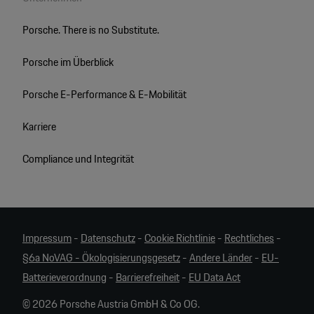
Porsche. There is no Substitute.
Porsche im Überblick
Porsche E-Performance & E-Mobilität
Karriere
Compliance und Integrität
Impressum
-
Datenschutz
-
Cookie Richtlinie
-
Rechtliches
-
§6a NoVAG - Ökologisierungsgesetz
-
Andere Länder
-
EU-
Batterieverordnung
-
Barrierefreiheit
-
EU Data Act
© 2026 Porsche Austria GmbH & Co OG.