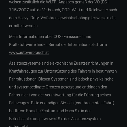
weisen zusätzlich die WLTP-Angaben gemäß der VO (EG)
715/2007 auf, da Verbrauch, CO2-Wert und Reichweite nach
dem Heavy-Duty-Verfahren gewichtsabhängig teilweise nicht
ermittelt werden.
Mehr Informationen über CO2-Emissionen und
Kraftstoffwerte finden Sie auf der Informationsplattform
www.autoverbrauch.at
Assistenzsysteme sind elektronische Zusatzeinrichtungen in
Kraftfahrzeugen zur Unterstützung des Fahrers in bestimmten
Fahrsituationen. Diesen Systemen sind jedoch physikalische
und systembedingte Grenzen gesetzt und entbinden den
Fahrer nicht von der Verantwortung für die Führung seines
Fahrzeuges. Bitte erkundigen Sie sich (vor Ihrer ersten Fahrt)
bei Ihrem Porsche Zentrum und lesen Sie in der
Betriebsanleitung inwieweit Sie das Assistenzsystem
unterstützt.