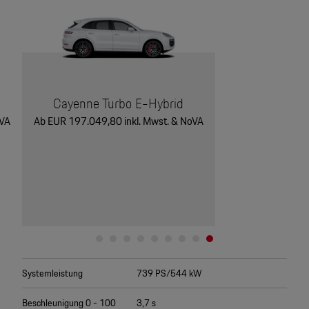
Cayenne Turbo E-Hybrid
oVA
Ab EUR 197.049,80 inkl. Mwst. & NoVA
Systemleistung
739 PS/544 kW
Beschleunigung 0 - 100
3,7 s