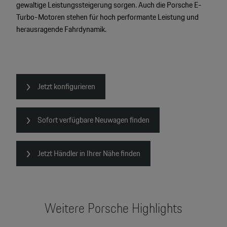
gewaltige Leistungssteigerung sorgen. Auch die Porsche E-
2
Turbo-Motoren stehen für hoch performante Leistung und
2
herausragende Fahrdynamik.
2
Jetzt konfigurieren
Sofort verfügbare Neuwagen finden
Jetzt Händler in Ihrer Nähe finden
Weitere Porsche Highlights