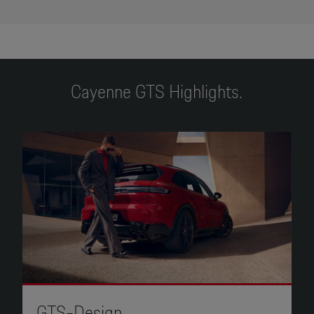
Cayenne GTS Highlights.
GTS-Design.
G