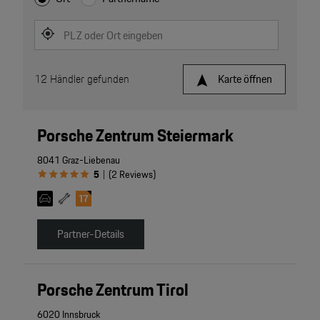
PLZ oder Ort eingeben
12
Händler gefunden
Karte öffnen
Porsche Zentrum Steiermark
8041 Graz-Liebenau
5
(
2
Reviews
)
|
Partner-Details
Porsche Zentrum Tirol
6020 Innsbruck