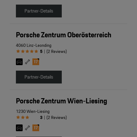
Partner-Details
Porsche Zentrum Oberösterreich
4060 Linz-Leonding
5
(
2
Reviews
)
|
Partner-Details
Porsche Zentrum Wien-Liesing
1230 Wien-Liesing
3
(
2
Reviews
)
|