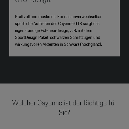
Kraftvoll und muskulös: Für das unverwechselbar
P
sportliche Auftreten des Cayenne GTS sorgt das
I
eigenständige Exterieurdesign, z. B. mit dem
h
SportDesign Paket, schwarzen Schriftzügen und
wirkungsvollen Akzenten in Schwarz (hochglanz).
Welcher Cayenne ist der Richtige für
Sie?