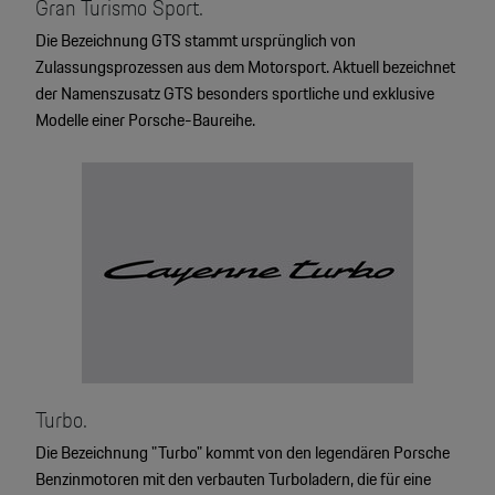
Gran Turismo Sport.
Die Bezeichnung GTS stammt ursprünglich von
Zulassungsprozessen aus dem Motorsport. Aktuell bezeichnet
der Namenszusatz GTS besonders sportliche und exklusive
Modelle einer Porsche-Baureihe.
Turbo.
Die Bezeichnung "Turbo" kommt von den legendären Porsche
Benzinmotoren mit den verbauten Turboladern, die für eine
4