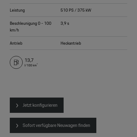
Leistung
510 PS / 375 kW
Beschleunigung 0 - 100
3,9 s
km/h
Antrieb
Heckantrieb
13,7
*
l/100 km
Jetzt konfigurieren
Sofort verfügbare Neuwagen finden