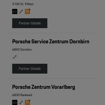
3100 St. Pölten
Partner-Details
Porsche Service Zentrum Dornbirn
6850 Dornbirn
Partner-Details
Porsche Zentrum Vorarlberg
6830 Rankweil