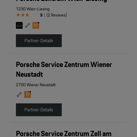
1230 Wien-Liesing
3
(
2
Reviews
)
|
Partner-Details
Porsche Service Zentrum Wiener
Neustadt
2700 Wiener Neustadt
Partner-Details
Porsche Service Zentrum Zell am