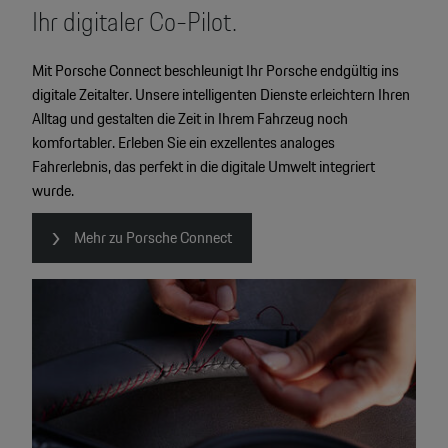
Ihr digitaler Co-Pilot.
4
Mit Porsche Connect beschleunigt Ihr Porsche endgültig ins
2
digitale Zeitalter. Unsere intelligenten Dienste erleichtern Ihren
2
Alltag und gestalten die Zeit in Ihrem Fahrzeug noch
2
komfortabler. Erleben Sie ein exzellentes analoges
Fahrerlebnis, das perfekt in die digitale Umwelt integriert
wurde.
Mehr zu Porsche Connect