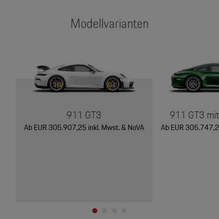
Modellvarianten
911 GT3
911 GT3 mit 
Ab EUR 305.907,25 inkl. Mwst. & NoVA
Ab EUR 305.747,25