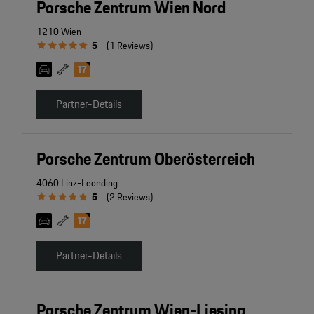
Porsche Zentrum Wien Nord
1210 Wien
5
(
1
Reviews
)
|
Partner-Details
Porsche Zentrum Oberösterreich
4060 Linz-Leonding
5
(
2
Reviews
)
|
Partner-Details
Porsche Zentrum Wien-Liesing