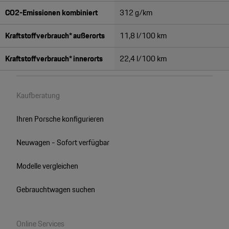
CO2-Emissionen kombiniert
312 g/km
Kraftstoffverbrauch* außerorts
11,8 l/100 km
Kraftstoffverbrauch* innerorts
22,4 l/100 km
Kaufberatung
Ihren Porsche konfigurieren
Neuwagen - Sofort verfügbar
Modelle vergleichen
Gebrauchtwagen suchen
Online Services