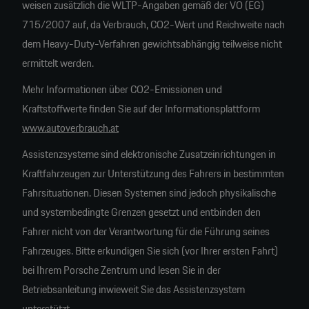
weisen zusätzlich die WLTP-Angaben gemäß der VO (EG)
715/2007 auf, da Verbrauch, CO2-Wert und Reichweite nach
dem Heavy-Duty-Verfahren gewichtsabhängig teilweise nicht
ermittelt werden.
Mehr Informationen über CO2-Emissionen und
Kraftstoffwerte finden Sie auf der Informationsplattform
www.autoverbrauch.at
Assistenzsysteme sind elektronische Zusatzeinrichtungen in
Kraftfahrzeugen zur Unterstützung des Fahrers in bestimmten
Fahrsituationen. Diesen Systemen sind jedoch physikalische
und systembedingte Grenzen gesetzt und entbinden den
Fahrer nicht von der Verantwortung für die Führung seines
Fahrzeuges. Bitte erkundigen Sie sich (vor Ihrer ersten Fahrt)
bei Ihrem Porsche Zentrum und lesen Sie in der
Betriebsanleitung inwieweit Sie das Assistenzsystem
unterstützt.