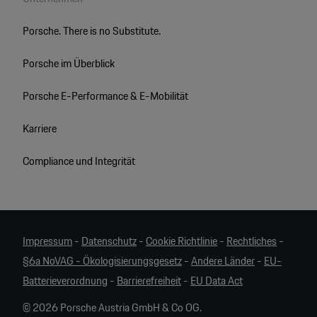
Porsche. There is no Substitute.
Porsche im Überblick
Porsche E-Performance & E-Mobilität
Karriere
Compliance und Integrität
Impressum
-
Datenschutz
-
Cookie Richtlinie
-
Rechtliches
-
§6a NoVAG - Ökologisierungsgesetz
-
Andere Länder
-
EU-
Batterieverordnung
-
Barrierefreiheit
-
EU Data Act
© 2026 Porsche Austria GmbH & Co OG.