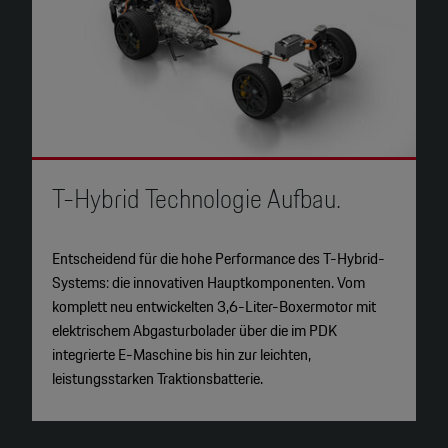
T-Hybrid Technologie Aufbau.
3
Entscheidend für die hohe Performance des T-Hybrid-
S
Systems: die innovativen Hauptkomponenten. Vom
b
komplett neu entwickelten 3,6-Liter-Boxermotor mit
Z
elektrischem Abgasturbolader über die im PDK
u
integrierte E-Maschine bis hin zur leichten,
leistungsstarken Traktionsbatterie.