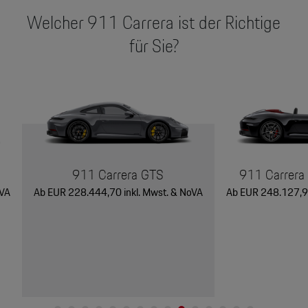
Welcher 911 Carrera ist der Richtige
für Sie?
911 Carrera GTS
911 Carrera 
oVA
Ab EUR 228.444,70 inkl. Mwst. & NoVA
Ab EUR 248.127,95