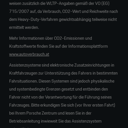
weisen zusätzlich die WLTP-Angaben gemäß der VO (EG)
715/2007 auf, da Verbrauch, CO2-Wert und Reichweite nach
dem Heavy-Duty-Verfahren gewichtsabhängig teilweise nicht
ermittelt werden.
Mehr Informationen über CO2-Emissionen und
Kraftstoffwerte finden Sie auf der Informationsplattform
www.autoverbrauch.at
Assistenzsysteme sind elektronische Zusatzeinrichtungen in
Kraftfahrzeugen zur Unterstützung des Fahrers in bestimmten
Fahrsituationen. Diesen Systemen sind jedoch physikalische
und systembedingte Grenzen gesetzt und entbinden den
Fahrer nicht von der Verantwortung für die Führung seines
Fahrzeuges. Bitte erkundigen Sie sich (vor Ihrer ersten Fahrt)
bei Ihrem Porsche Zentrum und lesen Sie in der
Betriebsanleitung inwieweit Sie das Assistenzsystem