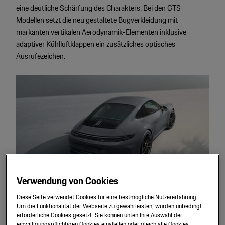
eine deutliche Schärfung des Charakters. Bei den GTS
Modellen setzt die neu gestaltete Bugverkleidung mit
markanten vertikalen Aerodynamik-Elementen inklusive
adaptiver Kühlluftklappen ein zusätzliches optisches
Ausrufezeichen.
Verwendung von Cookies
Diese Seite verwendet Cookies für eine bestmögliche Nutzererfahrung.
Dynamik
Um die Funktionalität der Webseite zu gewährleisten, wurden unbedingt
erforderliche Cookies gesetzt. Sie können unten Ihre Auswahl der
einwilligungspflichtigen Cookies einstellen oder gleich alle Cookies