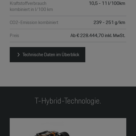
Kraftstoffverbrauch
10,5 - 11 l/100km
kombiniert in l/100 km
CO2-Emission kombiniert
239 - 251 g/km
Preis
Ab € 228.444,70 inkl. MwSt.
Technische Daten im Überblick
T-Hybrid-Technologie.