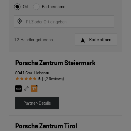
Ort
Partnername
PLZ oder Ort eingeben
12
Händler gefunden
Karte öffnen
Porsche Zentrum Steiermark
8041 Graz-Liebenau
5
(
2
Reviews
)
|
Partner-Details
Porsche Zentrum Tirol