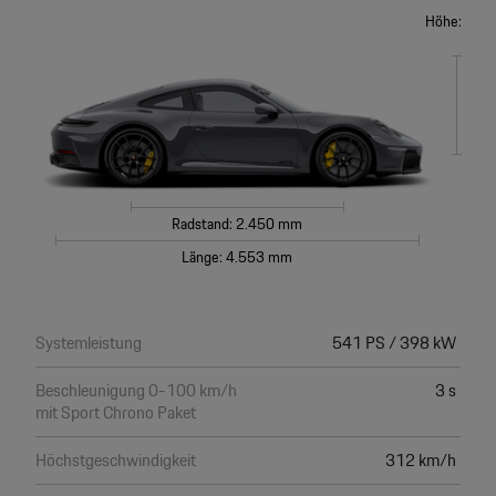
Höhe:
Radstand: 2.450 mm
Länge: 4.553 mm
Systemleistung
541 PS / 398 kW
Beschleunigung 0-100 km/h
3 s
mit Sport Chrono Paket
Höchstgeschwindigkeit
312 km/h