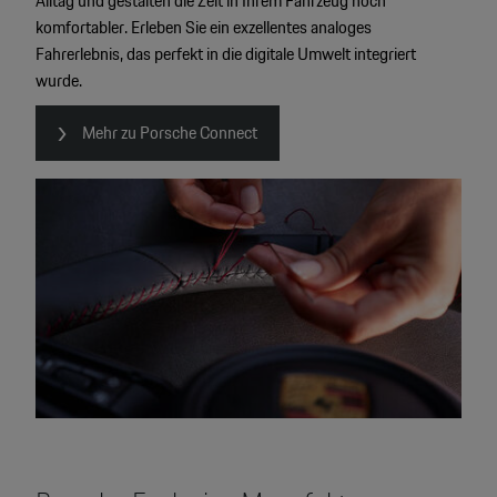
Alltag und gestalten die Zeit in Ihrem Fahrzeug noch
komfortabler. Erleben Sie ein exzellentes analoges
Fahrerlebnis, das perfekt in die digitale Umwelt integriert
wurde.
Mehr zu Porsche Connect