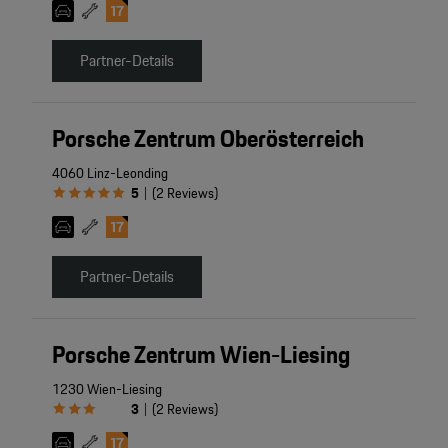
Partner-Details
Porsche Zentrum Oberösterreich
4060 Linz-Leonding
5
(
2
Reviews
)
|
Partner-Details
Porsche Zentrum Wien-Liesing
1230 Wien-Liesing
3
(
2
Reviews
)
|