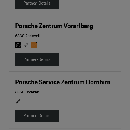
Partner-Details
Porsche Zentrum Vorarlberg
6830 Rankweil
Partner-Details
Porsche Service Zentrum Dornbirn
6850 Dornbirn
Partner-Details