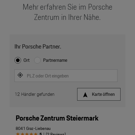
Mehr erfahren Sie im Porsche
Zentrum in Ihrer Nähe.
Ihr Porsche Partner.
Ort
Partnername
PLZ oder Ort eingeben
12
Händler gefunden
Karte öffnen
Porsche Zentrum Steiermark
8041 Graz-Liebenau
5
(
2
Reviews
)
|