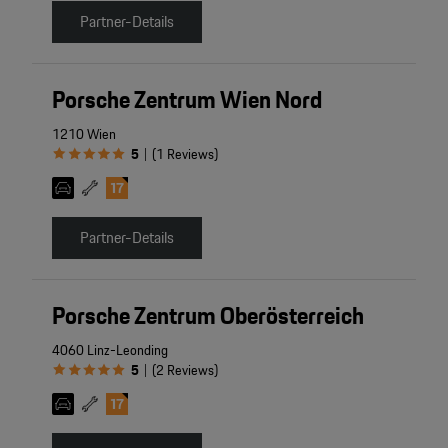
Partner-Details
Porsche Zentrum Wien Nord
1210 Wien
5
(
1
Reviews
)
|
Partner-Details
Porsche Zentrum Oberösterreich
4060 Linz-Leonding
5
(
2
Reviews
)
|