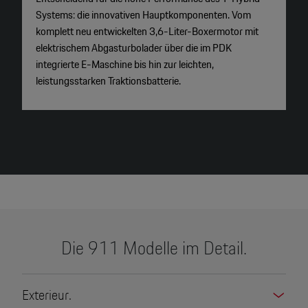
Systems: die innovativen Hauptkomponenten. Vom
b
komplett neu entwickelten 3,6-Liter-Boxermotor mit
Z
elektrischem Abgasturbolader über die im PDK
u
integrierte E-Maschine bis hin zur leichten,
leistungsstarken Traktionsbatterie.
Die 911 Modelle im Detail.
Exterieur.