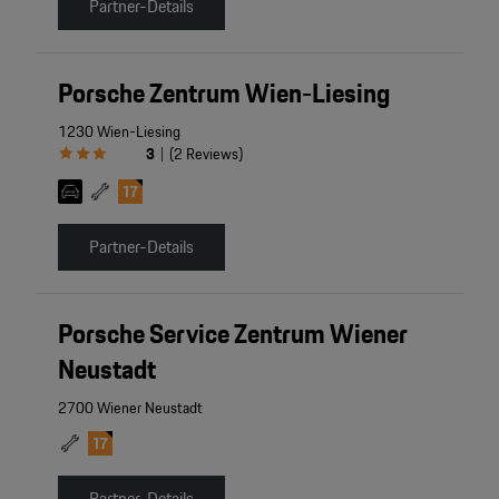
Partner-Details
Porsche Zentrum Wien-Liesing
1230 Wien-Liesing
3
(
2
Reviews
)
|
Partner-Details
Porsche Service Zentrum Wiener
Neustadt
2700 Wiener Neustadt
Partner-Details