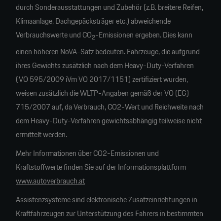
durch Sonderausstattungen und Zubehör (z.B. breitere Reifen,
Klimaanlage, Dachgepäcksträger etc.) abweichende
Verbrauchswerte und CO
-Emissionen ergeben. Dies kann
2
einen höheren NoVA-Satz bedeuten. Fahrzeuge, die aufgrund
ihres Gewichts zusätzlich nach dem Heavy-Duty-Verfahren
(VO 595/2009 iVm VO 2017/1151) zertifiziert wurden,
weisen zusätzlich die WLTP-Angaben gemäß der VO (EG)
715/2007 auf, da Verbrauch, CO2-Wert und Reichweite nach
dem Heavy-Duty-Verfahren gewichtsabhängig teilweise nicht
ermittelt werden.
Mehr Informationen über CO2-Emissionen und
Kraftstoffwerte finden Sie auf der Informationsplattform
www.autoverbrauch.at
Assistenzsysteme sind elektronische Zusatzeinrichtungen in
Kraftfahrzeugen zur Unterstützung des Fahrers in bestimmten