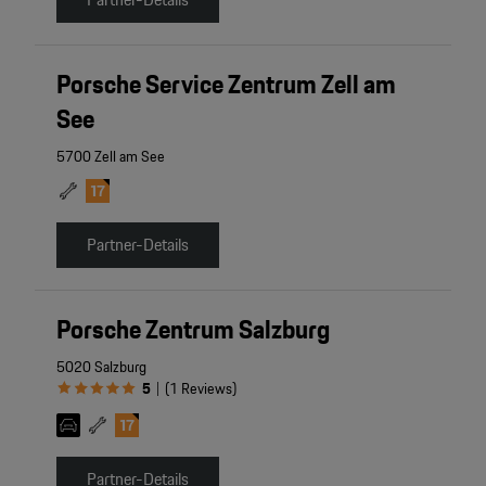
Porsche Service Zentrum Zell am
See
5700 Zell am See
Partner-Details
Porsche Zentrum Salzburg
5020 Salzburg
5
(
1
Reviews
)
|
Partner-Details