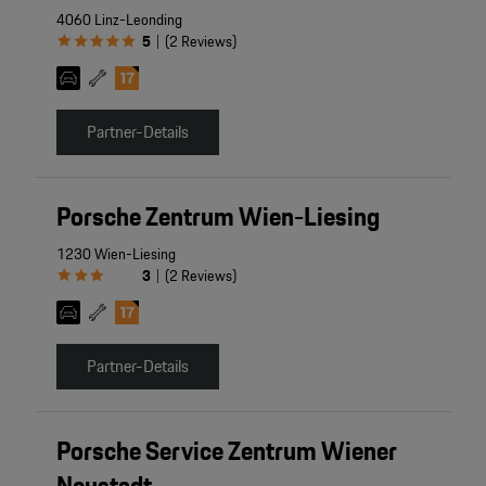
4060 Linz-Leonding
5
(
2
Reviews
)
|
Partner-Details
Porsche Zentrum Wien-Liesing
1230 Wien-Liesing
3
(
2
Reviews
)
|
Partner-Details
Porsche Service Zentrum Wiener
Neustadt