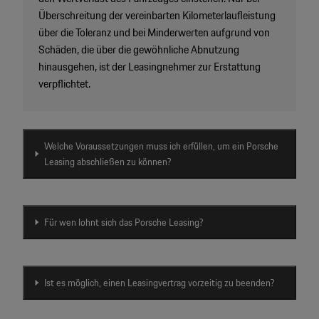
Überschreitung der vereinbarten Kilometerlaufleistung
über die Toleranz und bei Minderwerten aufgrund von
Schäden, die über die gewöhnliche Abnutzung
hinausgehen, ist der Leasingnehmer zur Erstattung
verpflichtet.
Welche Voraussetzungen muss ich erfüllen, um ein Porsche
Leasing abschließen zu können?
Für wen lohnt sich das Porsche Leasing?
Ist es möglich, einen Leasingvertrag vorzeitig zu beenden?