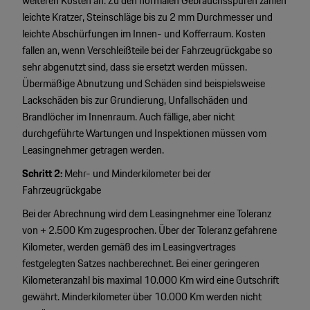
weiteren Kosten an. Zu den normalen Gebrauchsspuren zählen
leichte Kratzer, Steinschläge bis zu 2 mm Durchmesser und
leichte Abschürfungen im Innen- und Kofferraum. Kosten
fallen an, wenn Verschleißteile bei der Fahrzeugrückgabe so
sehr abgenutzt sind, dass sie ersetzt werden müssen.
Übermäßige Abnutzung und Schäden sind beispielsweise
Lackschäden bis zur Grundierung, Unfallschäden und
Brandlöcher im Innenraum. Auch fällige, aber nicht
durchgeführte Wartungen und Inspektionen müssen vom
Leasingnehmer getragen werden.
Schritt 2:
Mehr- und Minderkilometer bei der
Fahrzeugrückgabe
Bei der Abrechnung wird dem Leasingnehmer eine Toleranz
von + 2.500 Km zugesprochen. Über der Toleranz gefahrene
Kilometer, werden gemäß des im Leasingvertrages
festgelegten Satzes nachberechnet. Bei einer geringeren
Kilometeranzahl bis maximal 10.000 Km wird eine Gutschrift
gewährt. Minderkilometer über 10.000 Km werden nicht