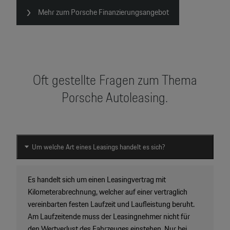
Mehr zum Porsche Finanzierungsangebot
Oft gestellte Fragen zum Thema
Porsche Autoleasing.
Um welche Art eines Leasings handelt es sich?
Es handelt sich um einen Leasingvertrag mit
Kilometerabrechnung, welcher auf einer vertraglich
vereinbarten festen Laufzeit und Laufleistung beruht.
Am Laufzeitende muss der Leasingnehmer nicht für
den Wertverlust des Fahrzeuges einstehen. Nur bei