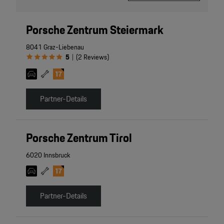
Porsche Zentrum Steiermark
8041 Graz-Liebenau
5
(
2
Reviews
)
|
Partner-Details
Porsche Zentrum Tirol
6020 Innsbruck
Partner-Details