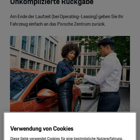
Unkomplizierte Rückgabe
Am Ende der Laufzeit (bei Operating-Leasing) geben Sie Ihr
Fahrzeug einfach an das Porsche Zentrum zurück.
Verwendung von Cookies
Diese Seite verwendet Cookies für eine bestmögliche Nutzererfahrung.