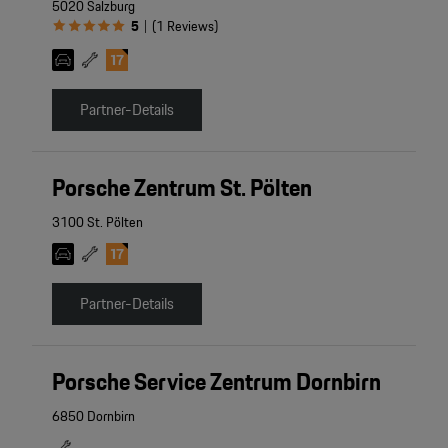
5020 Salzburg
5
(
1
Reviews
)
|
Partner-Details
Porsche Zentrum St. Pölten
3100 St. Pölten
Partner-Details
Porsche Service Zentrum Dornbirn
6850 Dornbirn