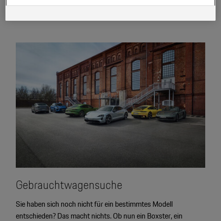
Daten, sofern Sie dem explizit zugestimmt („Cookies mit
Marketingzwecke“) haben, von Ihrem zugeordneten Händler bzw. im Falle
eines Porsche Betriebs, Porsche Inter Auto GmbH & Co KG, eingesehen
werden.
Gebrauchtwagensuche
Sie haben sich noch nicht für ein bestimmtes Modell
entschieden? Das macht nichts. Ob nun ein Boxster, ein