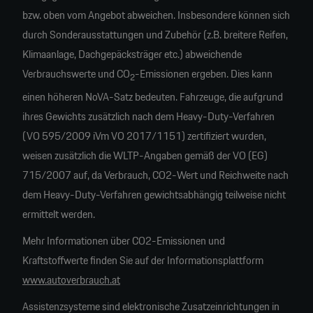
bzw. oben vom Angebot abweichen. Insbesondere können sich
durch Sonderausstattungen und Zubehör (z.B. breitere Reifen,
Klimaanlage, Dachgepäcksträger etc.) abweichende
Verbrauchswerte und CO
-Emissionen ergeben. Dies kann
2
einen höheren NoVA-Satz bedeuten. Fahrzeuge, die aufgrund
ihres Gewichts zusätzlich nach dem Heavy-Duty-Verfahren
(VO 595/2009 iVm VO 2017/1151) zertifiziert wurden,
weisen zusätzlich die WLTP-Angaben gemäß der VO (EG)
715/2007 auf, da Verbrauch, CO2-Wert und Reichweite nach
dem Heavy-Duty-Verfahren gewichtsabhängig teilweise nicht
ermittelt werden.
Mehr Informationen über CO2-Emissionen und
Kraftstoffwerte finden Sie auf der Informationsplattform
www.autoverbrauch.at
Assistenzsysteme sind elektronische Zusatzeinrichtungen in