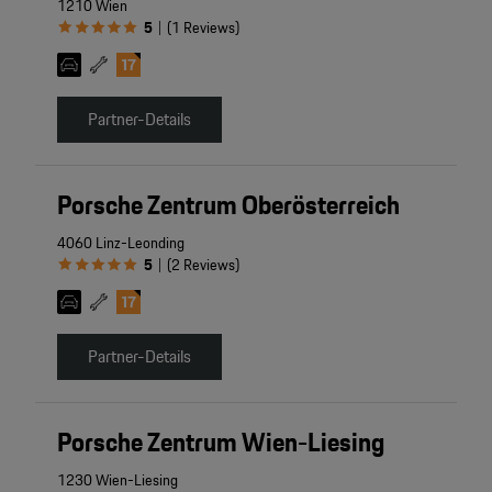
1210 Wien
5
(
1
Reviews
)
|
Partner-Details
Porsche Zentrum Oberösterreich
4060 Linz-Leonding
5
(
2
Reviews
)
|
4
Partner-Details
2
2
2
Porsche Zentrum Wien-Liesing
1230 Wien-Liesing