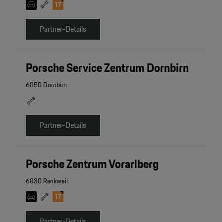
Partner-Details
Porsche Service Zentrum Dornbirn
6850 Dornbirn
Partner-Details
Porsche Zentrum Vorarlberg
6830 Rankweil
Partner-Details