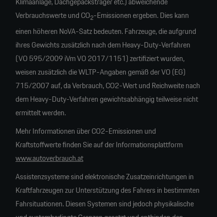
Klimaanlage, Dachgepäcksträger etc.) abweichende
Verbrauchswerte und CO
-Emissionen ergeben. Dies kann
2
einen höheren NoVA-Satz bedeuten. Fahrzeuge, die aufgrund
ihres Gewichts zusätzlich nach dem Heavy-Duty-Verfahren
(VO 595/2009 iVm VO 2017/1151) zertifiziert wurden,
weisen zusätzlich die WLTP-Angaben gemäß der VO (EG)
715/2007 auf, da Verbrauch, CO2-Wert und Reichweite nach
dem Heavy-Duty-Verfahren gewichtsabhängig teilweise nicht
ermittelt werden.
Mehr Informationen über CO2-Emissionen und
Kraftstoffwerte finden Sie auf der Informationsplattform
www.autoverbrauch.at
Assistenzsysteme sind elektronische Zusatzeinrichtungen in
Kraftfahrzeugen zur Unterstützung des Fahrers in bestimmten
Fahrsituationen. Diesen Systemen sind jedoch physikalische