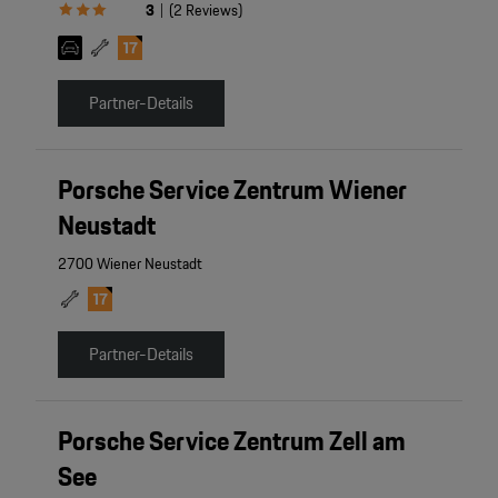
3
(
2
Reviews
)
|
Partner-Details
Porsche Service Zentrum Wiener
Neustadt
2700 Wiener Neustadt
Partner-Details
Porsche Service Zentrum Zell am
See