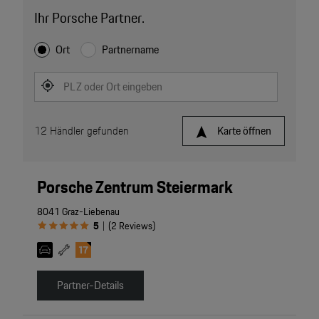
Ihr Porsche Partner.
Ort
Partnername
PLZ oder Ort eingeben
12
Händler gefunden
Karte öffnen
Porsche Zentrum Steiermark
8041 Graz-Liebenau
5
(
2
Reviews
)
|
Partner-Details