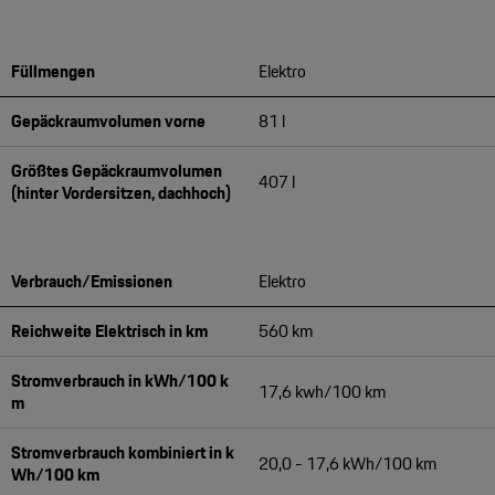
Füllmengen
Elektro
Gepäckraumvolumen vorne
81 l
Größtes Gepäckraumvolumen
407 l
(hinter Vordersitzen, dachhoch)
Verbrauch/Emissionen
Elektro
Reichweite Elektrisch in km
560 km
Stromverbrauch in kWh/100 k
17,6 kwh/100 km
m
Stromverbrauch kombiniert in k
20,0 - 17,6 kWh/100 km
Wh/100 km