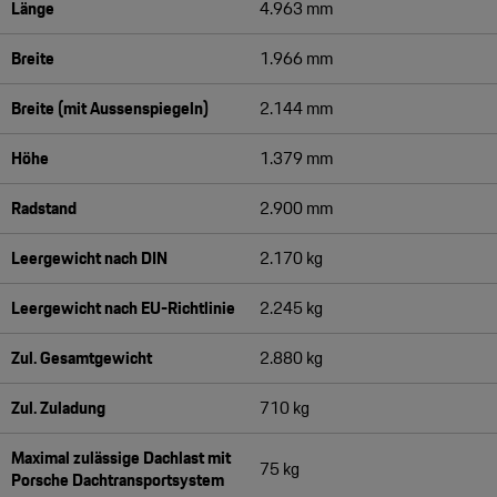
Länge
4.963 mm
Breite
1.966 mm
Breite (mit Aussenspiegeln)
2.144 mm
Höhe
1.379 mm
Radstand
2.900 mm
Leergewicht nach DIN
2.170 kg
Leergewicht nach EU-Richtlinie
2.245 kg
Zul. Gesamtgewicht
2.880 kg
Zul. Zuladung
710 kg
Maximal zulässige Dachlast mit
75 kg
Porsche Dachtransportsystem