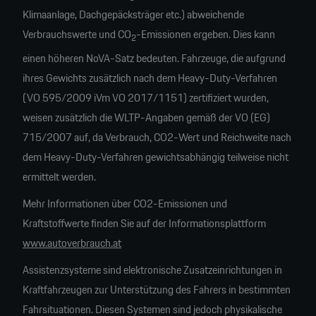
Klimaanlage, Dachgepäcksträger etc.) abweichende
Verbrauchswerte und CO
-Emissionen ergeben. Dies kann
2
einen höheren NoVA-Satz bedeuten. Fahrzeuge, die aufgrund
ihres Gewichts zusätzlich nach dem Heavy-Duty-Verfahren
(VO 595/2009 iVm VO 2017/1151) zertifiziert wurden,
weisen zusätzlich die WLTP-Angaben gemäß der VO (EG)
715/2007 auf, da Verbrauch, CO2-Wert und Reichweite nach
dem Heavy-Duty-Verfahren gewichtsabhängig teilweise nicht
ermittelt werden.
Mehr Informationen über CO2-Emissionen und
Kraftstoffwerte finden Sie auf der Informationsplattform
www.autoverbrauch.at
Assistenzsysteme sind elektronische Zusatzeinrichtungen in
Kraftfahrzeugen zur Unterstützung des Fahrers in bestimmten
Fahrsituationen. Diesen Systemen sind jedoch physikalische