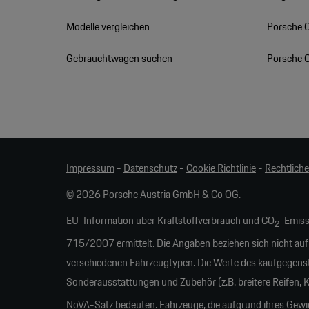
Modelle vergleichen
Porsche 
Gebrauchtwagen suchen
Porsche 
Impressum
-
Datenschutz
-
Cookie Richtlinie
-
Rechtlich
© 2026 Porsche Austria GmbH & Co OG.
EU-Information über Kraftstoffverbrauch und CO
-Emiss
2
715/2007 ermittelt. Die Angaben beziehen sich nicht auf
verschiedenen Fahrzeugtypen. Die Werte des kaufgegens
Sonderausstattungen und Zubehör (z.B. breitere Reifen,
NoVA-Satz bedeuten. Fahrzeuge, die aufgrund ihres Gew