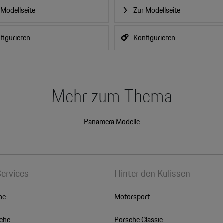
 Modellseite
Zur Modellseite
figurieren
Konfigurieren
Mehr zum Thema
Panamera Modelle
Services
Hinter den Kulissen
he
Motorsport
sche
Porsche Classic