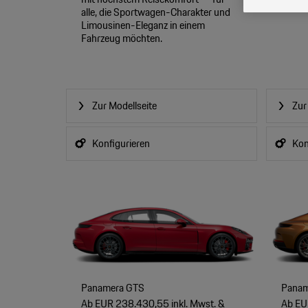
alle, die Sportwagen-Charakter und
Limousinen-Eleganz in einem
Fahrzeug möchten.
Zur Modellseite
Zur
Konfigurieren
Kon
Panamera GTS
Panam
Ab EUR 238.430,55 inkl. Mwst. &
Ab EU