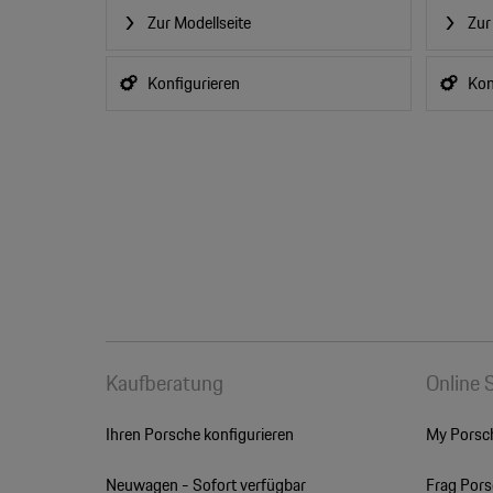
Zur Modellseite
Zur
Konfigurieren
Kon
Kaufberatung
Online 
Ihren Porsche konfigurieren
My Porsc
Neuwagen - Sofort verfügbar
Frag Por