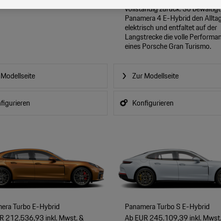
vollständig zurück. So bewältigt
Panamera 4 E-Hybrid den Allta
elektrisch und entfaltet auf der
Langstrecke die volle Performa
eines Porsche Gran Turismo.
 Modellseite
Zur Modellseite
figurieren
Konfigurieren
era Turbo E-Hybrid
Panamera Turbo S E-Hybrid
R 212.536,93 inkl. Mwst. &
Ab EUR 245.109,39 inkl. Mwst