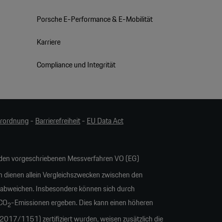
Porsche E-Performance & E-Mobilität
Karriere
Compliance und Integrität
erordnung
-
Barrierefreiheit
-
EU Data Act
en vorgeschriebenen Messverfahren VO (EG)
n dienen allein Vergleichszwecken zwischen den
 abweichen. Insbesondere können sich durch
 CO
-Emissionen ergeben. Dies kann einen höheren
2
17/1151) zertifiziert wurden, weisen zusätzlich die