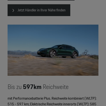
Jetzt Händler in Ihrer Nähe finden
Bis zu
597km
Reichweite
mit Performancebatterie Plus. Reichweite kombiniert (WLTP):
515 - 597 km; Elektrische Reichweite innerorts (WLTP): 585