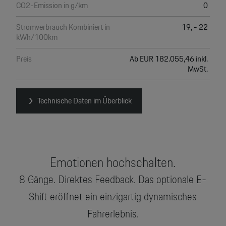
CO2-Emission in g/km
0
Stromverbrauch Kombiniert in
19, - 22
kWh/100km
Preis
Ab EUR 182.055,46 inkl.
MwSt.
Technische Daten im Überblick
Emotionen hochschalten.
8 Gänge. Direktes Feedback. Das optionale E-
Shift eröffnet ein einzigartig dynamisches
Fahrerlebnis.