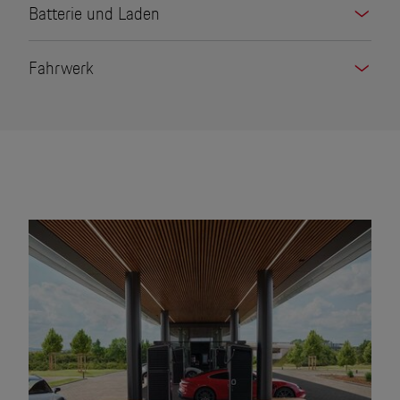
Batterie und Laden
Fahrwerk
Tonangebend.
Jetzt den unverwechselbaren Klang des
Porsche Taycan Turbo Cross Turismo
entdecken.
Gedrückt halten für Sound