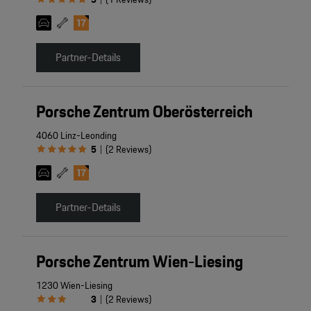
Partner-Details
Porsche Zentrum Oberösterreich
4060 Linz-Leonding
5
(
2
Reviews
)
|
Partner-Details
Porsche Zentrum Wien-Liesing
1230 Wien-Liesing
3
(
2
Reviews
)
|