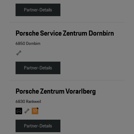
Partner-Details
Porsche Service Zentrum Dornbirn
6850 Dornbirn
Partner-Details
Porsche Zentrum Vorarlberg
6830 Rankweil
Partner-Details