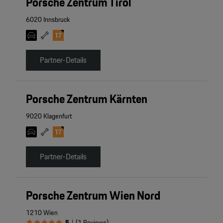
Porsche Zentrum Tirol
6020 Innsbruck
Partner-Details
Porsche Zentrum Kärnten
9020 Klagenfurt
Partner-Details
Porsche Zentrum Wien Nord
1210 Wien
5
(
1
Reviews
)
|