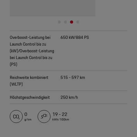
Overboost-Leistung bei
650 kW/884 PS
Launch Control bis zu
(kW)/Overboost-Leistung
bei Launch Control bis zu
(PS)
Reichweite kombiniert
515 - 597 km
(WLTP)
Höchstgeschwindigkeit
250 km/h
0
19 - 22
g/km
kWh/100km