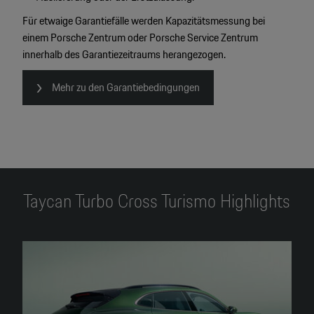
Für etwaige Garantiefälle werden Kapazitätsmessung bei
einem Porsche Zentrum oder Porsche Service Zentrum
innerhalb des Garantiezeitraums herangezogen.
Mehr zu den Garantiebedingungen
Taycan Turbo Cross Turismo Highlights
4
2
2