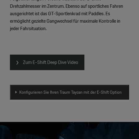
Drehzahlmesser im Zentrum. Ebenso auf sportliches Fahren
ausgerichtet ist das GT-Sportlenkrad mit Paddles. Es
ermöglicht gezielte Gangwechsel für maximale Kontrolle in
jeder Fahrsituation.
Zum E-Shift Deep Dive Video
Konfigurieren Sie Ihren Traum Taycan mit der E-Shift Option
Video
Player