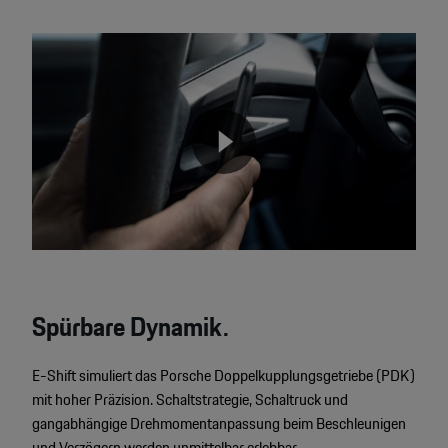
Video
Player
None
Spürbare Dynamik.
E-Shift simuliert das Porsche Doppelkupplungsgetriebe (PDK)
mit hoher Präzision. Schaltstrategie, Schaltruck und
gangabhängige Drehmomentanpassung beim Beschleunigen
und Verzögern werden unmittelbar erlebbar.