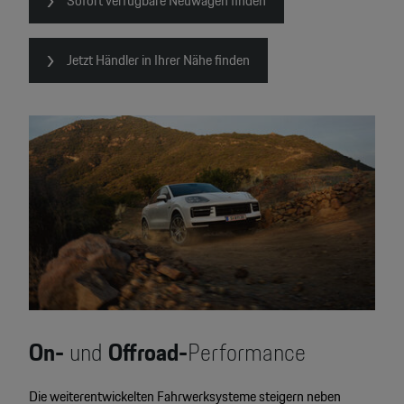
Sofort verfügbare Neuwagen finden
Jetzt Händler in Ihrer Nähe finden
On-
und
Offroad-
Performance
Die weiterentwickelten Fahrwerksysteme steigern neben