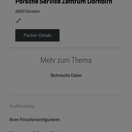
Porsche Service Zentrum Dornbirn
6850 Dornbirn
Partner-Details
Mehr zum Thema
Technische Daten
Kaufberatung
Ihren Porsche konfigurieren