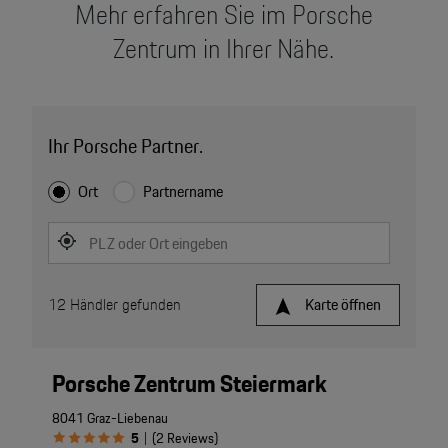
Mehr erfahren Sie im Porsche
Zentrum in Ihrer Nähe.
Ihr Porsche Partner.
Ort
Partnername
PLZ oder Ort eingeben
12
Händler gefunden
Karte öffnen
Porsche Zentrum Steiermark
8041 Graz-Liebenau
5
(
2
Reviews
)
|