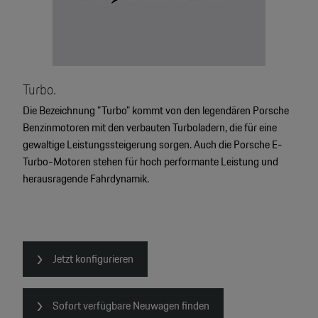
4
Turbo.
2
Die Bezeichnung "Turbo" kommt von den legendären Porsche
2
Benzinmotoren mit den verbauten Turboladern, die für eine
2
gewaltige Leistungssteigerung sorgen. Auch die Porsche E-
Turbo-Motoren stehen für hoch performante Leistung und
herausragende Fahrdynamik.
Jetzt konfigurieren
Sofort verfügbare Neuwagen finden