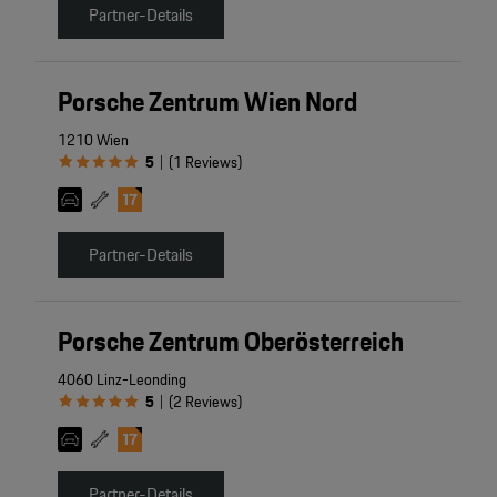
Partner-Details
Porsche Zentrum Wien Nord
1210 Wien
5
(
1
Reviews
)
|
Partner-Details
Porsche Zentrum Oberösterreich
4060 Linz-Leonding
5
(
2
Reviews
)
|
Partner-Details