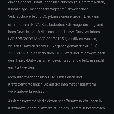
durch Sonderausstattungen und Zubehör (z.B. breitere Reifen,
Klimaanlage, Dachgepäcksträger etc.) abweichende
Verbrauchswerte und CO
-Emissionen ergeben. Dies kann
2
einen höheren NoVA-Satz bedeuten. Fahrzeuge, die aufgrund
ihres Gewichts zusätzlich nach dem Heavy-Duty-Verfahren
(VO 595/2009 iVm VO 2017/1151) zertifiziert wurden,
weisen zusätzlich die WLTP-Angaben gemäß der VO (EG)
715/2007 auf, da Verbrauch, CO2-Wert und Reichweite nach
dem Heavy-Duty-Verfahren gewichtsabhängig teilweise nicht
ermittelt werden.
Mehr Informationen über CO2-Emissionen und
Kraftstoffwerte finden Sie auf der Informationsplattform
www.autoverbrauch.at
Assistenzsysteme sind elektronische Zusatzeinrichtungen in
Kraftfahrzeugen zur Unterstützung des Fahrers in bestimmten