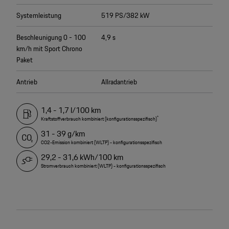
Systemleistung
519 PS/382 kW
Beschleunigung 0 - 100
4,9 s
km/h mit Sport Chrono
Paket
Antrieb
Allradantrieb
1,4 - 1,7 l/100 km
*
Kraftstoffverbrauch kombiniert (konfigurationsspezifisch)
31 - 39 g/km
CO2-Emission kombiniert (WLTP) - konfigurationsspezifisch
29,2 - 31,6 kWh/100 km
Stromverbrauch kombiniert (WLTP) - konfigurationsspezifisch