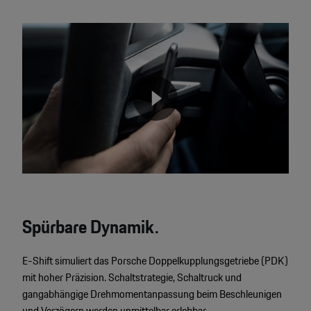
Video
Player
None
Spürbare Dynamik.
E-Shift simuliert das Porsche Doppelkupplungsgetriebe (PDK)
mit hoher Präzision. Schaltstrategie, Schaltruck und
gangabhängige Drehmomentanpassung beim Beschleunigen
und Verzögern werden unmittelbar erlebbar.