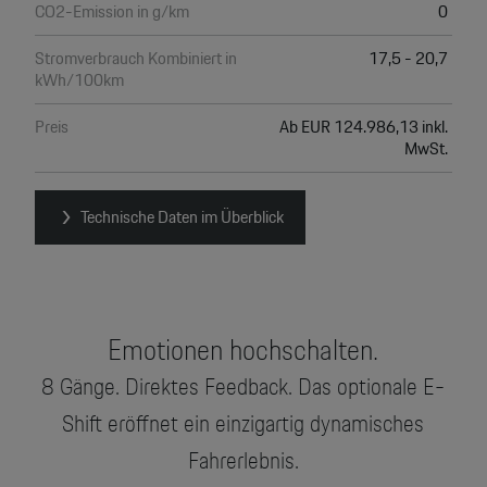
CO2-Emission in g/km
0
Stromverbrauch Kombiniert in
17,5 - 20,7
kWh/100km
Preis
Ab EUR 124.986,13 inkl.
MwSt.
Technische Daten im Überblick
Emotionen hochschalten.
8 Gänge. Direktes Feedback. Das optionale E-
Shift eröffnet ein einzigartig dynamisches
Fahrerlebnis.