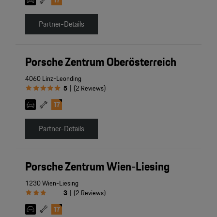
Partner-Details
Porsche Zentrum Oberösterreich
4060 Linz-Leonding
5
(
2
Reviews
)
|
Partner-Details
Porsche Zentrum Wien-Liesing
1230 Wien-Liesing
3
(
2
Reviews
)
|