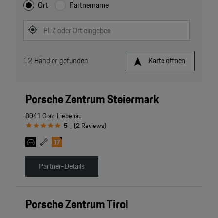
Ort
Partnername
PLZ oder Ort eingeben
12
Händler gefunden
Karte öffnen
Porsche Zentrum Steiermark
8041 Graz-Liebenau
5
(
2
Reviews
)
|
Partner-Details
Porsche Zentrum Tirol