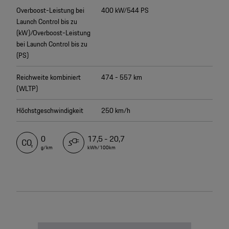
Overboost-Leistung bei
400 kW/544 PS
Launch Control bis zu
(kW)/Overboost-Leistung
bei Launch Control bis zu
(PS)
Reichweite kombiniert
474 - 557 km
(WLTP)
Höchstgeschwindigkeit
250 km/h
0
17,5 - 20,7
g/km
kWh/100km