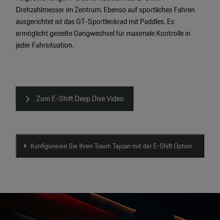
Drehzahlmesser im Zentrum. Ebenso auf sportliches Fahren
ausgerichtet ist das GT-Sportlenkrad mit Paddles. Es
ermöglicht gezielte Gangwechsel für maximale Kontrolle in
jeder Fahrsituation.
Zum E-Shift Deep Dive Video
Konfigurieren Sie Ihren Traum Taycan mit der E-Shift Option
Video
Player