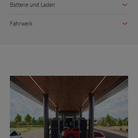
Batterie und Laden
Fahrwerk
Elektro-Pionier. Auch beim
Sound.
Jetzt den unverwechselbaren Klang des
Porsche Taycan Turbo S entdecken.
Gedrückt halten für Sound