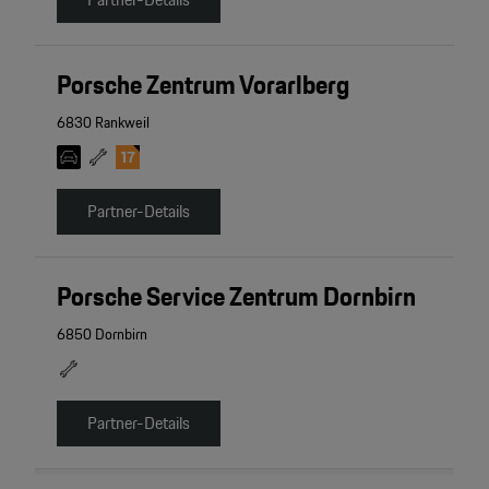
Porsche Zentrum Vorarlberg
6830 Rankweil
Partner-Details
Porsche Service Zentrum Dornbirn
6850 Dornbirn
Partner-Details