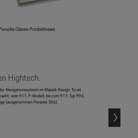
Porsche Classic Produktnews
en Hightech.
dio-Navigationssystem im Klassik-Design. Es ist
chacht, vom 911, F-Modell, bis zum 911, Typ 993,
zeuge (ausgenommen Porsche 356).