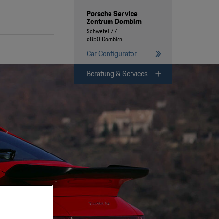
Porsche Service
Zentrum Dornbirn
Schwefel 77
6850 Dornbirn
Car Configurator
Beratung & Services