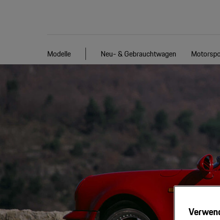
Modelle
Neu- & Gebrauchtwagen
Motorspo
Verwen