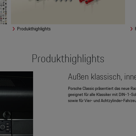
Produkthighlights
Produkthighlights
Außen klassisch, inn
Porsche Classic präsentiert das neue Ra
geeignet für alle Klassiker mit DIN-1-S
sowie für Vier- und Achtzylinder-Fahr