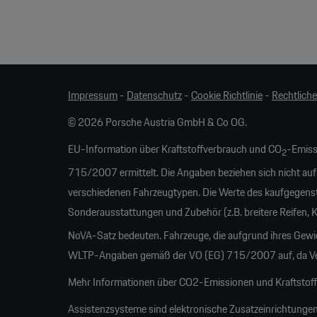
Impressum
-
Datenschutz
-
Cookie Richtlinie
-
Rechtlich
© 2026 Porsche Austria GmbH & Co OG.
EU-Information über Kraftstoffverbrauch und CO
-Emiss
2
715/2007 ermittelt. Die Angaben beziehen sich nicht auf
verschiedenen Fahrzeugtypen. Die Werte des kaufgegens
Sonderausstattungen und Zubehör (z.B. breitere Reifen,
NoVA-Satz bedeuten. Fahrzeuge, die aufgrund ihres Gew
WLTP-Angaben gemäß der VO (EG) 715/2007 auf, da Verb
Mehr Informationen über CO2-Emissionen und Kraftstoffw
Assistenzsysteme sind elektronische Zusatzeinrichtungen