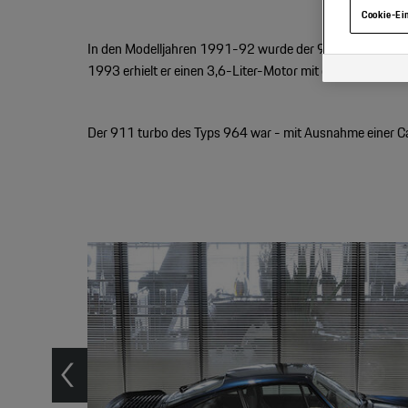
Cookie-Ei
In den Modelljahren 1991-92 wurde der 911 turbo von e
1993 erhielt er einen 3,6-Liter-Motor mit einer Leistung 
Der 911 turbo des Typs 964 war - mit Ausnahme einer Cabr