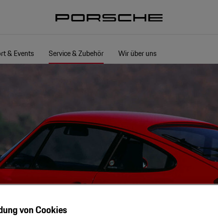
rt & Events
Service & Zubehör
Wir über uns
dung von Cookies