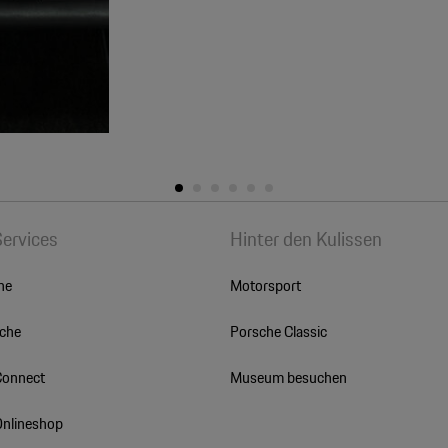
Services
Hinter den Kulissen
he
Motorsport
sche
Porsche Classic
Connect
Museum besuchen
Onlineshop