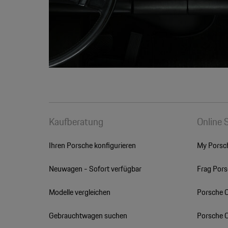
Kaufberatung
Online 
Ihren Porsche konfigurieren
My Porsc
Neuwagen - Sofort verfügbar
Frag Por
Modelle vergleichen
Porsche 
Gebrauchtwagen suchen
Porsche 