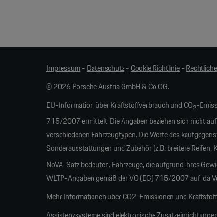
Impressum
-
Datenschutz
-
Cookie Richtlinie
-
Rechtlich
© 2026 Porsche Austria GmbH & Co OG.
EU-Information über Kraftstoffverbrauch und CO
-Emiss
2
715/2007 ermittelt. Die Angaben beziehen sich nicht auf
verschiedenen Fahrzeugtypen. Die Werte des kaufgegens
Sonderausstattungen und Zubehör (z.B. breitere Reifen,
NoVA-Satz bedeuten. Fahrzeuge, die aufgrund ihres Gew
WLTP-Angaben gemäß der VO (EG) 715/2007 auf, da Verb
Mehr Informationen über CO2-Emissionen und Kraftstoffw
Assistenzsysteme sind elektronische Zusatzeinrichtungen