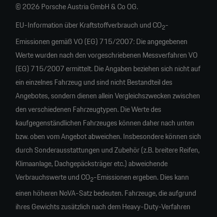
© 2026 Porsche Austria GmbH & Co OG.
EU-Information über Kraftstoffverbrauch und CO
-
2
Emissionen gemäß VO (EG) 715/2007: Die angegebenen
Werte wurden nach den vorgeschriebenen Messverfahren VO
(EG) 715/2007 ermittelt. Die Angaben beziehen sich nicht auf
ein einzelnes Fahrzeug und sind nicht Bestandteil des
Angebotes, sondern dienen allein Vergleichszwecken zwischen
den verschiedenen Fahrzeugtypen. Die Werte des
kaufgegenständlichen Fahrzeuges können daher nach unten
bzw. oben vom Angebot abweichen. Insbesondere können sich
durch Sonderausstattungen und Zubehör (z.B. breitere Reifen,
Klimaanlage, Dachgepäcksträger etc.) abweichende
Verbrauchswerte und CO
-Emissionen ergeben. Dies kann
2
einen höheren NoVA-Satz bedeuten. Fahrzeuge, die aufgrund
ihres Gewichts zusätzlich nach dem Heavy-Duty-Verfahren