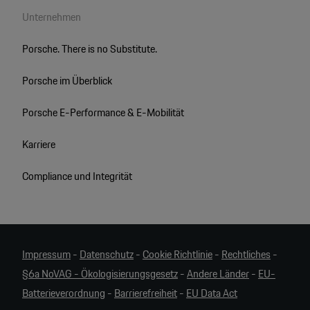
Unternehmen
Porsche. There is no Substitute.
Porsche im Überblick
Porsche E-Performance & E-Mobilität
Karriere
Compliance und Integrität
Impressum
-
Datenschutz
-
Cookie Richtlinie
-
Rechtliches
-
§6a NoVAG - Ökologisierungsgesetz
-
Andere Länder
-
EU-
Batterieverordnung
-
Barrierefreiheit
-
EU Data Act