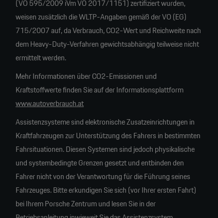
(VO 595/2009 iVm VO 2017/1151) zertifiziert wurden,
weisen zusätzlich die WLTP-Angaben gemäß der VO (EG)
715/2007 auf, da Verbrauch, CO2-Wert und Reichweite nach
dem Heavy-Duty-Verfahren gewichtsabhängig teilweise nicht
ermittelt werden.
Mehr Informationen über CO2-Emissionen und
Kraftstoffwerte finden Sie auf der Informationsplattform
www.autoverbrauch.at
Assistenzsysteme sind elektronische Zusatzeinrichtungen in
Kraftfahrzeugen zur Unterstützung des Fahrers in bestimmten
Fahrsituationen. Diesen Systemen sind jedoch physikalische
und systembedingte Grenzen gesetzt und entbinden den
Fahrer nicht von der Verantwortung für die Führung seines
Fahrzeuges. Bitte erkundigen Sie sich (vor Ihrer ersten Fahrt)
bei Ihrem Porsche Zentrum und lesen Sie in der
Betriebsanleitung inwieweit Sie das Assistenzsystem