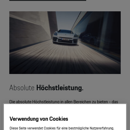
Absolute
Höchstleistung.
Die absolute Höchstleistung in allen Bereichen zu bieten - das
ist der Anspruch, den der Panamera Turbo S E-Hybrid an sich
stellt. Darum haben wir ihm nur das Beste mitgegeben.
Verwendung von Cookies
Diese Seite verwendet Cookies für eine bestmögliche Nutzererfahrung.