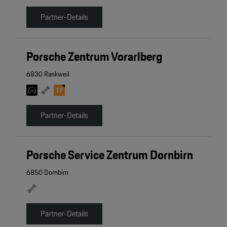
Partner-Details
Porsche Zentrum Vorarlberg
6830 Rankweil
Partner-Details
Porsche Service Zentrum Dornbirn
6850 Dornbirn
Partner-Details