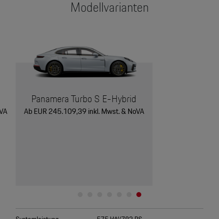
Modellvarianten
Panamera Turbo S E-Hybrid
oVA
Ab EUR 245.109,39 inkl. Mwst. & NoVA