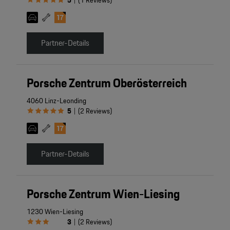
5
(
1
Reviews
)
Partner-Details
Porsche Zentrum Oberösterreich
4060 Linz-Leonding
5
(
2
Reviews
)
|
Partner-Details
Porsche Zentrum Wien-Liesing
1230 Wien-Liesing
3
(
2
Reviews
)
|