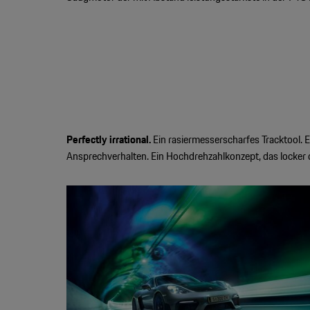
Perfectly irrational.
Ein rasiermesserscharfes Tracktool. 
Ansprechverhalten. Ein Hochdrehzahlkonzept, das locker d