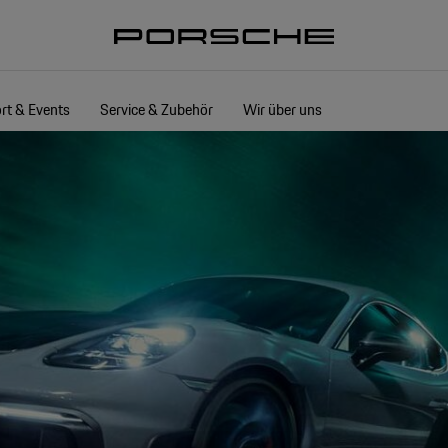
rt & Events
Service & Zubehör
Wir über uns