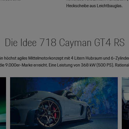
Heckscheibe aus Leichtbauglas.
Die Idee 718 Cayman GT4 RS
Ein höchst agiles Mittelmotorkonzept mit 4 Litern Hubraum und 6-Zylinder
ie 9.000er-Marke erreicht. Eine Leistung von 368 kW (500 PS). Rational?