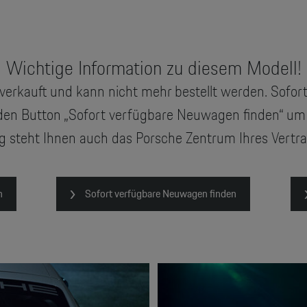
Wichtige Information zu diesem Modell!
erkauft und kann nicht mehr bestellt werden. Sofor
den Button „Sofort verfügbare Neuwagen finden“ um
g steht Ihnen auch das Porsche Zentrum Ihres Vertr
n
Sofort verfügbare Neuwagen finden