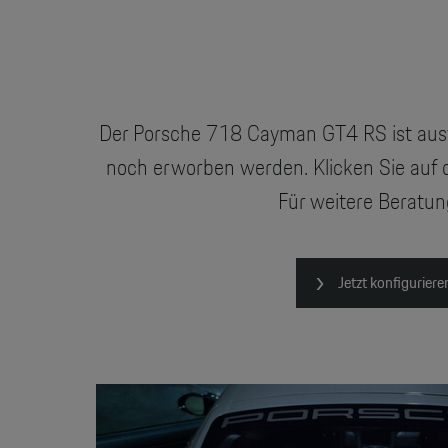
Der Porsche 718 Cayman GT4 RS ist ausv
noch erworben werden. Klicken Sie auf 
Für weitere Beratun
Jetzt konfiguriere