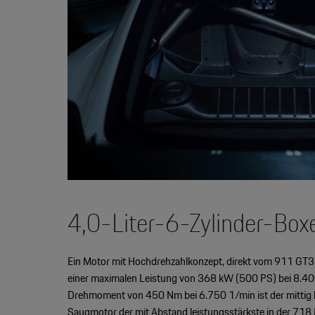
4,0-Liter-6-Zylinder-Bo
Ein Motor mit Hochdrehzahlkonzept, direkt vom 911 GT3 
einer maximalen Leistung von 368 kW (500 PS) bei 8.4
Drehmoment von 450 Nm bei 6.750 1/min ist der mittig l
Saugmotor der mit Abstand leistungsstärkste in der 718 