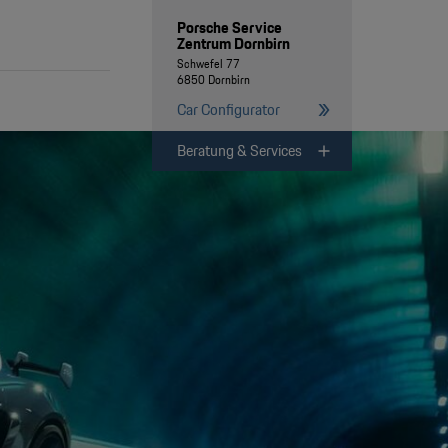
Porsche Service
Zentrum Dornbirn
Schwefel 77
6850 Dornbirn
Car Configurator
Beratung & Services