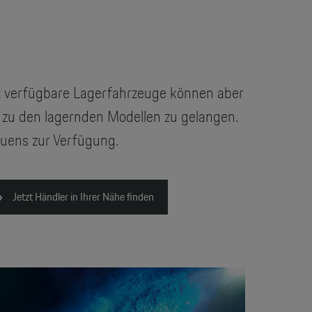
t verfügbare Lagerfahrzeuge können aber
 zu den lagernden Modellen zu gelangen.
auens zur Verfügung.
Jetzt Händler in Ihrer Nähe finden