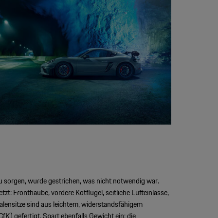
 sorgen, wurde gestrichen, was nicht notwendig war.
etzt: Fronthaube, vordere Kotflügel, seitliche Lufteinlässe,
halensitze sind aus leichtem, widerstandsfähigem
fK) gefertigt. Spart ebenfalls Gewicht ein: die