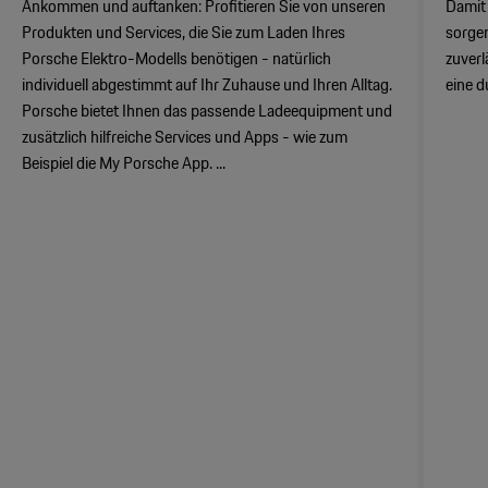
Ankommen und auftanken: Profitieren Sie von unseren
Damit
Produkten und Services, die Sie zum Laden Ihres
sorgen
Porsche Elektro-Modells benötigen - natürlich
zuverl
individuell abgestimmt auf Ihr Zuhause und Ihren Alltag.
eine d
Porsche bietet Ihnen das passende Ladeequipment und
zusätzlich hilfreiche Services und Apps - wie zum
Beispiel die My Porsche App. ...