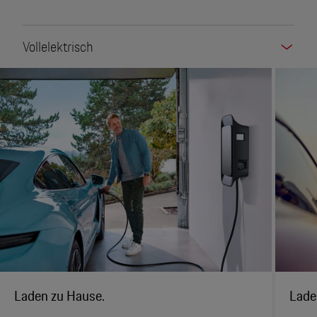
Vollelektrisch
Laden zu Hause.
Lade