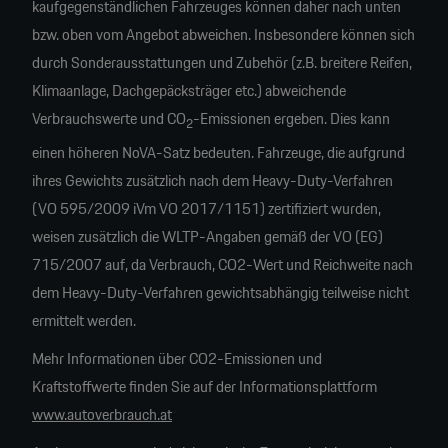
kaufgegenständlichen Fahrzeuges können daher nach unten
bzw. oben vom Angebot abweichen. Insbesondere können sich
durch Sonderausstattungen und Zubehör (z.B. breitere Reifen,
Klimaanlage, Dachgepäcksträger etc.) abweichende
Verbrauchswerte und CO
-Emissionen ergeben. Dies kann
2
einen höheren NoVA-Satz bedeuten. Fahrzeuge, die aufgrund
ihres Gewichts zusätzlich nach dem Heavy-Duty-Verfahren
(VO 595/2009 iVm VO 2017/1151) zertifiziert wurden,
weisen zusätzlich die WLTP-Angaben gemäß der VO (EG)
715/2007 auf, da Verbrauch, CO2-Wert und Reichweite nach
dem Heavy-Duty-Verfahren gewichtsabhängig teilweise nicht
ermittelt werden.
Mehr Informationen über CO2-Emissionen und
Kraftstoffwerte finden Sie auf der Informationsplattform
www.autoverbrauch.at