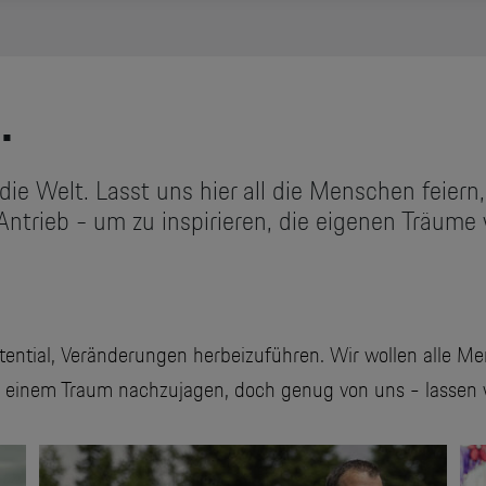
.
ie Welt. Lasst uns hier all die Menschen feiern
r Antrieb - um zu inspirieren, die eigenen Träum
ential, Veränderungen herbeizuführen. Wir wollen alle Me
hlt, einem Traum nachzujagen, doch genug von uns - lasse