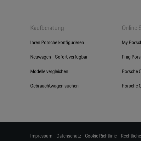
Kaufberatung
Online 
Ihren Porsche konfigurieren
My Porsc
Neuwagen - Sofort verfügbar
Frag Por
Modelle vergleichen
Porsche 
Gebrauchtwagen suchen
Porsche 
Impressum
-
Datenschutz
-
Cookie Richtlinie
-
Rechtlich