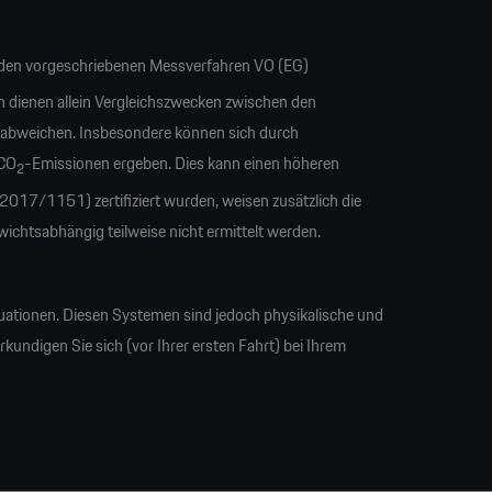
en vorgeschriebenen Messverfahren VO (EG)
n dienen allein Vergleichszwecken zwischen den
 abweichen. Insbesondere können sich durch
 CO
-Emissionen ergeben. Dies kann einen höheren
2
17/1151) zertifiziert wurden, weisen zusätzlich die
tsabhängig teilweise nicht ermittelt werden.
uationen. Diesen Systemen sind jedoch physikalische und
undigen Sie sich (vor Ihrer ersten Fahrt) bei Ihrem