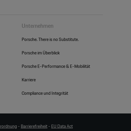
Unternehmen
Porsche. There is no Substitute.
Porsche im Überblick
Porsche E-Performance & E-Mobilität
Karriere
Compliance und Integrität
erordnung
-
Barrierefreiheit
-
EU Data Act