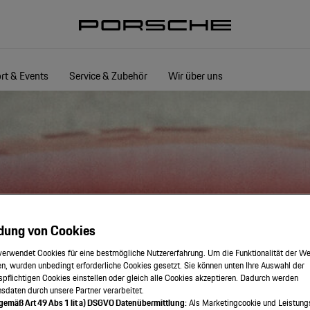
rt & Events
Service & Zubehör
Wir über uns
dung von Cookies
verwendet Cookies für eine bestmögliche Nutzererfahrung. Um die Funktionalität der We
n, wurden unbedingt erforderliche Cookies gesetzt. Sie können unten Ihre Auswahl der
spflichtigen Cookies einstellen oder gleich alle Cookies akzeptieren. Dadurch werden
onsdaten durch unsere Partner verarbeitet.
 gemäß Art 49 Abs 1 lit a) DSGVO Datenübermittlung:
Als Marketingcookie und Leistung