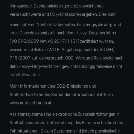
Klimaanlage, Dachgepäcksträger etc.) abweichende
Verbrauchswerte und CO
-Emissionen ergeben. Dies kann
2
einen höheren NoVA-Satz bedeuten. Fahrzeuge, die aufgrund
ihres Gewichts zusätzlich nach dem Heavy-Duty-Verfahren
(VO 595/2009 iVm VO 2017/1151) zertifiziert wurden,
weisen zusätzlich die WLTP-Angaben gemäß der VO (EG)
715/2007 auf, da Verbrauch, CO2-Wert und Reichweite nach
dem Heavy-Duty-Verfahren gewichtsabhängig teilweise nicht
ermittelt werden.
Mehr Informationen über CO2-Emissionen und
Kraftstoffwerte finden Sie auf der Informationsplattform
www.autoverbrauch.at
Assistenzsysteme sind elektronische Zusatzeinrichtungen in
Kraftfahrzeugen zur Unterstützung des Fahrers in bestimmten
Fahrsituationen. Diesen Systemen sind jedoch physikalische