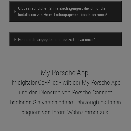
Gibt es rechtliche Rahmenbedingungen, die ich für die
Installation von Heim-Ladeequipment beachten muss?
Können die angegebenen Ladezeiten variieren?
My Porsche App.
Ihr digitaler Co-Pilot - Mit der My Porsche App
und den Diensten von Porsche Connect
bedienen Sie verschiedene Fahrzeugfunktionen
bequem von Ihrem Wohnzimmer aus.