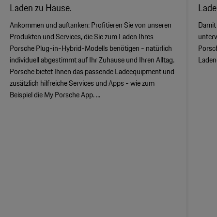
Laden zu Hause.
Lade
Ankommen und auftanken: Profitieren Sie von unseren
Damit
Produkten und Services, die Sie zum Laden Ihres
unterw
Porsche Plug-in-Hybrid-Modells benötigen - natürlich
Porsch
individuell abgestimmt auf Ihr Zuhause und Ihren Alltag.
Ladene
Porsche bietet Ihnen das passende Ladeequipment und
zusätzlich hilfreiche Services und Apps - wie zum
Beispiel die My Porsche App. ...