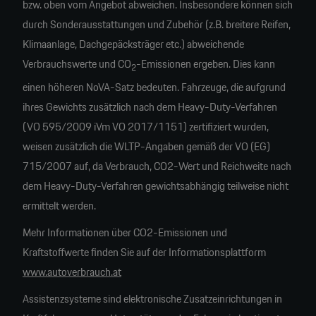
bzw. oben vom Angebot abweichen. Insbesondere können sich
durch Sonderausstattungen und Zubehör (z.B. breitere Reifen,
Klimaanlage, Dachgepäcksträger etc.) abweichende
Verbrauchswerte und CO
-Emissionen ergeben. Dies kann
2
einen höheren NoVA-Satz bedeuten. Fahrzeuge, die aufgrund
ihres Gewichts zusätzlich nach dem Heavy-Duty-Verfahren
(VO 595/2009 iVm VO 2017/1151) zertifiziert wurden,
weisen zusätzlich die WLTP-Angaben gemäß der VO (EG)
715/2007 auf, da Verbrauch, CO2-Wert und Reichweite nach
dem Heavy-Duty-Verfahren gewichtsabhängig teilweise nicht
ermittelt werden.
Mehr Informationen über CO2-Emissionen und
Kraftstoffwerte finden Sie auf der Informationsplattform
www.autoverbrauch.at
Assistenzsysteme sind elektronische Zusatzeinrichtungen in