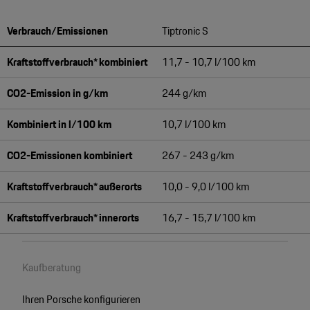
Verbrauch/Emissionen
Tiptronic S
Kraftstoffverbrauch* kombiniert
11,7 - 10,7 l/100 km
CO2-Emission in g/km
244 g/km
Kombiniert in l/100 km
10,7 l/100 km
CO2-Emissionen kombiniert
267 - 243 g/km
Kraftstoffverbrauch* außerorts
10,0 - 9,0 l/100 km
Kraftstoffverbrauch* innerorts
16,7 - 15,7 l/100 km
Kaufberatung
Ihren Porsche konfigurieren