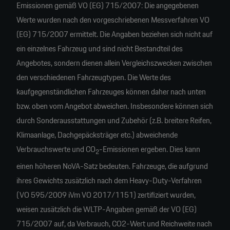
Emissionen gemäß VO (EG) 715/2007: Die angegebenen
Werte wurden nach den vorgeschriebenen Messverfahren VO
(EG) 715/2007 ermittelt. Die Angaben beziehen sich nicht auf
ein einzelnes Fahrzeug und sind nicht Bestandteil des
Angebotes, sondern dienen allein Vergleichszwecken zwischen
den verschiedenen Fahrzeugtypen. Die Werte des
kaufgegenständlichen Fahrzeuges können daher nach unten
bzw. oben vom Angebot abweichen. Insbesondere können sich
durch Sonderausstattungen und Zubehör (z.B. breitere Reifen,
Klimaanlage, Dachgepäcksträger etc.) abweichende
Verbrauchswerte und CO
-Emissionen ergeben. Dies kann
2
einen höheren NoVA-Satz bedeuten. Fahrzeuge, die aufgrund
ihres Gewichts zusätzlich nach dem Heavy-Duty-Verfahren
(VO 595/2009 iVm VO 2017/1151) zertifiziert wurden,
weisen zusätzlich die WLTP-Angaben gemäß der VO (EG)
715/2007 auf, da Verbrauch, CO2-Wert und Reichweite nach