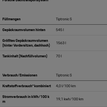
Füllmengen
Tiptronic S
Gepäckraumvolumen hinten
545 l
Größtes Gepäckraumvolumen
1563 l
(hinter Vordersitzen, dachhoch)
Tankinhalt (Nachfüllvolumen)
70 l
Verbrauch/Emissionen
Tiptronic S
Kraftstoffverbrauch* kombiniert
4,0 l/100 km
Stromverbrauch in kWh/100 k
19,1 kwh/100 km
m