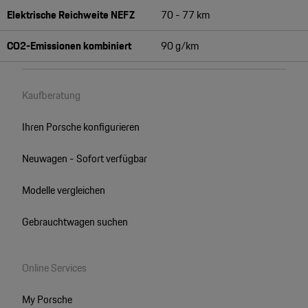
Elektrische Reichweite NEFZ
70 - 77 km
CO2-Emissionen kombiniert
90 g/km
Kaufberatung
Ihren Porsche konfigurieren
Neuwagen - Sofort verfügbar
Modelle vergleichen
Gebrauchtwagen suchen
Online Services
My Porsche