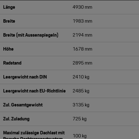
Länge
4930 mm
Breite
1983 mm
Breite (mit Aussenspiegeln)
2194 mm
Höhe
1678 mm
Radstand
2895 mm
Leergewicht nach DIN
2410 kg
Leergewicht nach EU-Richtlinie
2485 kg
Zul. Gesamtgewicht
3135 kg
Zul. Zuladung
725 kg
Maximal zulässige Dachlast mit
100 kg
Porsche Dachtransportsystem