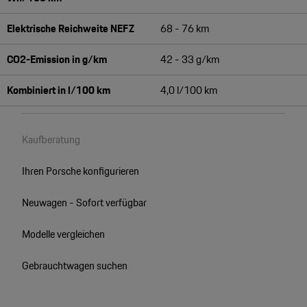
Elektrische Reichweite NEFZ
68 - 76 km
CO2-Emission in g/km
42 - 33 g/km
Kombiniert in l/100 km
4,0 l/100 km
Kaufberatung
Ihren Porsche konfigurieren
Neuwagen - Sofort verfügbar
Modelle vergleichen
Gebrauchtwagen suchen