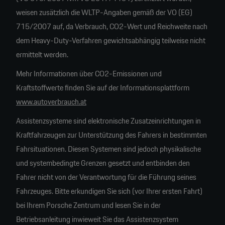
weisen zusätzlich die WLTP-Angaben gemäß der VO (EG)
715/2007 auf, da Verbrauch, CO2-Wert und Reichweite nach
dem Heavy-Duty-Verfahren gewichtsabhängig teilweise nicht
ermittelt werden.
Mehr Informationen über CO2-Emissionen und
Kraftstoffwerte finden Sie auf der Informationsplattform
www.autoverbrauch.at
Assistenzsysteme sind elektronische Zusatzeinrichtungen in
Kraftfahrzeugen zur Unterstützung des Fahrers in bestimmten
Fahrsituationen. Diesen Systemen sind jedoch physikalische
und systembedingte Grenzen gesetzt und entbinden den
Fahrer nicht von der Verantwortung für die Führung seines
Fahrzeuges. Bitte erkundigen Sie sich (vor Ihrer ersten Fahrt)
bei Ihrem Porsche Zentrum und lesen Sie in der
Betriebsanleitung inwieweit Sie das Assistenzsystem