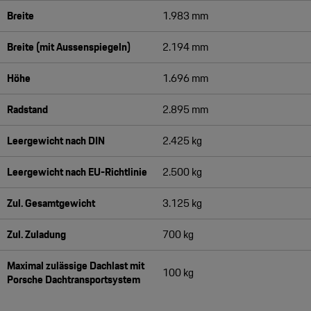
Breite
1.983 mm
Breite (mit Aussenspiegeln)
2.194 mm
Höhe
1.696 mm
Radstand
2.895 mm
Leergewicht nach DIN
2.425 kg
Leergewicht nach EU-Richtlinie
2.500 kg
Zul. Gesamtgewicht
3.125 kg
Zul. Zuladung
700 kg
Maximal zulässige Dachlast mit
100 kg
Porsche Dachtransportsystem