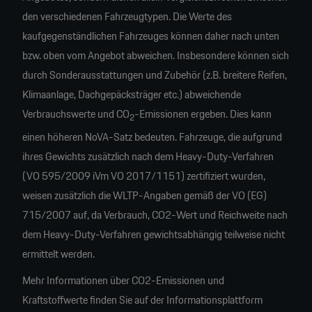
den verschiedenen Fahrzeugtypen. Die Werte des
kaufgegenständlichen Fahrzeuges können daher nach unten
bzw. oben vom Angebot abweichen. Insbesondere können sich
durch Sonderausstattungen und Zubehör (z.B. breitere Reifen,
Klimaanlage, Dachgepäcksträger etc.) abweichende
Verbrauchswerte und CO
-Emissionen ergeben. Dies kann
2
einen höheren NoVA-Satz bedeuten. Fahrzeuge, die aufgrund
ihres Gewichts zusätzlich nach dem Heavy-Duty-Verfahren
(VO 595/2009 iVm VO 2017/1151) zertifiziert wurden,
weisen zusätzlich die WLTP-Angaben gemäß der VO (EG)
715/2007 auf, da Verbrauch, CO2-Wert und Reichweite nach
dem Heavy-Duty-Verfahren gewichtsabhängig teilweise nicht
ermittelt werden.
Mehr Informationen über CO2-Emissionen und
Kraftstoffwerte finden Sie auf der Informationsplattform