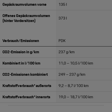
Gepäckraumvolumen vorne
135 l
Offenes Gepäckraumvolumen
373 l
(hinter Vordersitzen)
Verbrauch/Emissionen
PDK
CO2-Emission in g/km
237 g/km
Kombiniert in l/100 km
11,0 – 10,5 l/100 km
CO2-Emissionen kombiniert
249 – 237 g/km
Kraftstoffverbrauch* außerorts
9,2 – 8,7 l/100 km
Kraftstoffverbrauch* innerorts
19,0 – 18,7 l/100 km