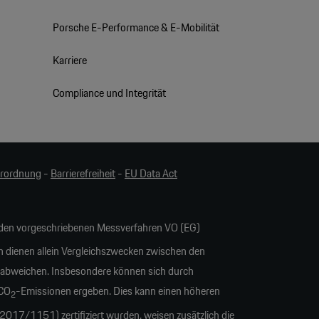
Porsche E-Performance & E-Mobilität
Karriere
Compliance und Integrität
erordnung
-
Barrierefreiheit
-
EU Data Act
en vorgeschriebenen Messverfahren VO (EG)
n dienen allein Vergleichszwecken zwischen den
 abweichen. Insbesondere können sich durch
 CO
-Emissionen ergeben. Dies kann einen höheren
2
17/1151) zertifiziert wurden, weisen zusätzlich die