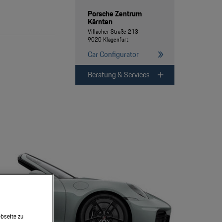
Porsche Zentrum
Kärnten
Villacher Straße 213
9020 Klagenfurt
Car Configurator
Beratung & Services
bseite zu