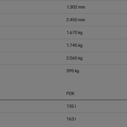
1.302 mm
2.450 mm
1.670 kg
1.745 kg
2.065 kg
395 kg
PDK
135 l
163 l