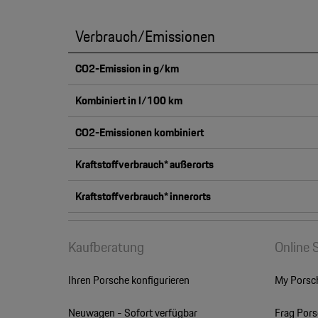
Verbrauch/Emissionen
CO2-Emission in g/km
Kombiniert in l/100 km
CO2-Emissionen kombiniert
Kraftstoffverbrauch* außerorts
Kraftstoffverbrauch* innerorts
Kaufberatung
Online 
Ihren Porsche konfigurieren
My Porsc
Neuwagen - Sofort verfügbar
Frag Por