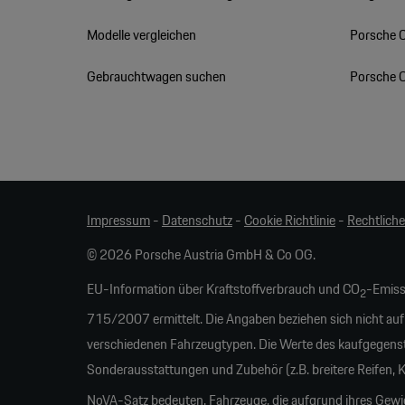
Modelle vergleichen
Porsche 
Gebrauchtwagen suchen
Porsche 
Impressum
-
Datenschutz
-
Cookie Richtlinie
-
Rechtlich
© 2026 Porsche Austria GmbH & Co OG.
EU-Information über Kraftstoffverbrauch und CO
-Emiss
2
715/2007 ermittelt. Die Angaben beziehen sich nicht auf
verschiedenen Fahrzeugtypen. Die Werte des kaufgegens
Sonderausstattungen und Zubehör (z.B. breitere Reifen,
NoVA-Satz bedeuten. Fahrzeuge, die aufgrund ihres Gew