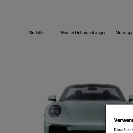
Modelle
Neu- & Gebrauchtwagen
Motorspo
Verwen
Diese Seite 