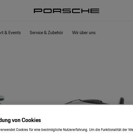
rt & Events
Service & Zubehör
Wir über uns
dung von Cookies
verwendet Cookies für eine bestmögliche Nutzererfahrung. Um die Funktionalität der We