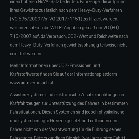
einen höheren NoVA-Satz bedeuten. Fahrzeuge, die aufgrund
ihres Gewichts zusätzlich nach dem Heavy-Duty-Verfahren
(VO 595/2009 iVm VO 2017/1151) zertifiziert wurden,
weisen zusätzlich die WLTP-Angaben gemäß der VO (EG)
715/2007 auf, da Verbrauch, CO2-Wert und Reichweite nach
dem Heavy-Duty-Verfahren gewichtsabhängig teilweise nicht
ermittelt werden.
Mehr Informationen über CO2-Emissionen und
Kraftstoffwerte finden Sie auf der Informationsplattform
www.autoverbrauch.at
Assistenzsysteme sind elektronische Zusatzeinrichtungen in
Kraftfahrzeugen zur Unterstützung des Fahrers in bestimmten
Fahrsituationen. Diesen Systemen sind jedoch physikalische
und systembedingte Grenzen gesetzt und entbinden den
Fahrer nicht von der Verantwortung für die Führung seines
Fahrzeuges. Bitte erkundigen Sie sich (vor Ihrer ersten Fahrt)