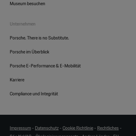
Museum besuchen
Unternehmen
Porsche. There is no Substitute.
Porsche im Überblick
Porsche E-Performance & E-Mobilität
Karriere
Compliance und Integrität
Impressum
-
Datenschutz
-
Cookie Richtlinie
-
Rechtliches
-