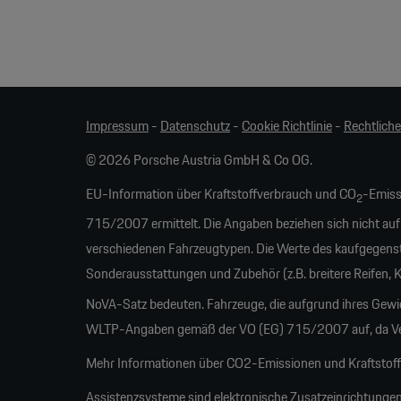
Impressum
-
Datenschutz
-
Cookie Richtlinie
-
Rechtlich
© 2026 Porsche Austria GmbH & Co OG.
EU-Information über Kraftstoffverbrauch und CO
-Emiss
2
715/2007 ermittelt. Die Angaben beziehen sich nicht auf
verschiedenen Fahrzeugtypen. Die Werte des kaufgegens
Sonderausstattungen und Zubehör (z.B. breitere Reifen,
NoVA-Satz bedeuten. Fahrzeuge, die aufgrund ihres Gew
WLTP-Angaben gemäß der VO (EG) 715/2007 auf, da Verb
Mehr Informationen über CO2-Emissionen und Kraftstoffw
Assistenzsysteme sind elektronische Zusatzeinrichtungen