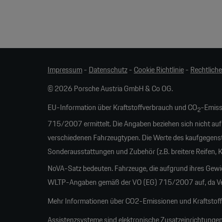
Impressum
-
Datenschutz
-
Cookie Richtlinie
-
Rechtlich
© 2026 Porsche Austria GmbH & Co OG.
EU-Information über Kraftstoffverbrauch und CO
-Emiss
2
715/2007 ermittelt. Die Angaben beziehen sich nicht auf
verschiedenen Fahrzeugtypen. Die Werte des kaufgegens
Sonderausstattungen und Zubehör (z.B. breitere Reifen,
NoVA-Satz bedeuten. Fahrzeuge, die aufgrund ihres Gew
WLTP-Angaben gemäß der VO (EG) 715/2007 auf, da Verb
Mehr Informationen über CO2-Emissionen und Kraftstoffw
Assistenzsysteme sind elektronische Zusatzeinrichtungen