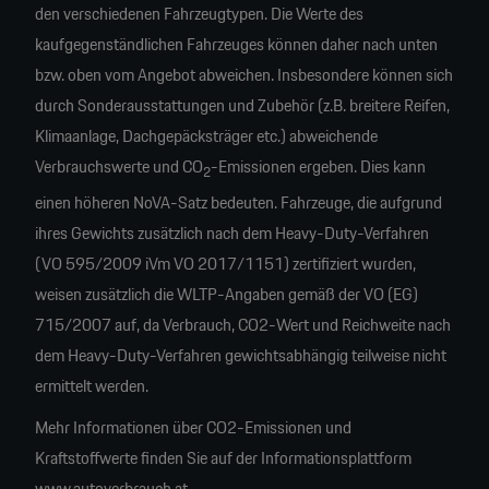
den verschiedenen Fahrzeugtypen. Die Werte des
kaufgegenständlichen Fahrzeuges können daher nach unten
bzw. oben vom Angebot abweichen. Insbesondere können sich
durch Sonderausstattungen und Zubehör (z.B. breitere Reifen,
Klimaanlage, Dachgepäcksträger etc.) abweichende
Verbrauchswerte und CO
-Emissionen ergeben. Dies kann
2
einen höheren NoVA-Satz bedeuten. Fahrzeuge, die aufgrund
ihres Gewichts zusätzlich nach dem Heavy-Duty-Verfahren
(VO 595/2009 iVm VO 2017/1151) zertifiziert wurden,
weisen zusätzlich die WLTP-Angaben gemäß der VO (EG)
715/2007 auf, da Verbrauch, CO2-Wert und Reichweite nach
dem Heavy-Duty-Verfahren gewichtsabhängig teilweise nicht
ermittelt werden.
Mehr Informationen über CO2-Emissionen und
Kraftstoffwerte finden Sie auf der Informationsplattform
www.autoverbrauch.at